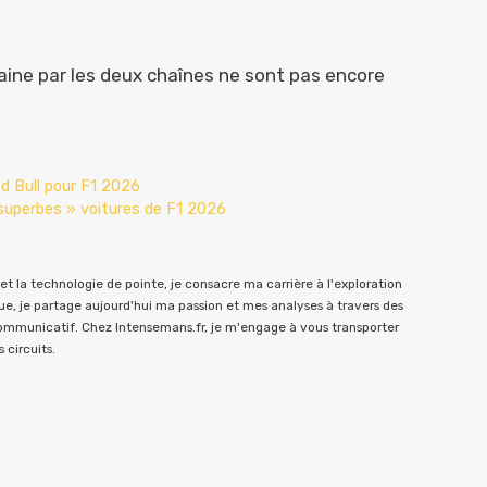
aine par les deux chaînes ne sont pas encore
ed Bull pour F1 2026
 superbes » voitures de F1 2026
t la technologie de pointe, je consacre ma carrière à l'exploration
e, je partage aujourd'hui ma passion et mes analyses à travers des
communicatif. Chez Intensemans.fr, je m'engage à vous transporter
 circuits.