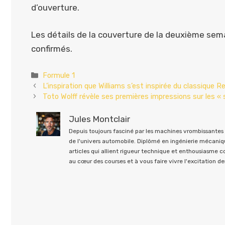
d’ouverture.
Les détails de la couverture de la deuxième sem
confirmés.
Catégories
Formule 1
L’inspiration que Williams s’est inspirée du classique R
Toto Wolff révèle ses premières impressions sur les «
Jules Montclair
Depuis toujours fasciné par les machines vrombissantes e
de l'univers automobile. Diplômé en ingénierie mécaniqu
articles qui allient rigueur technique et enthousiasme 
au cœur des courses et à vous faire vivre l'excitation des