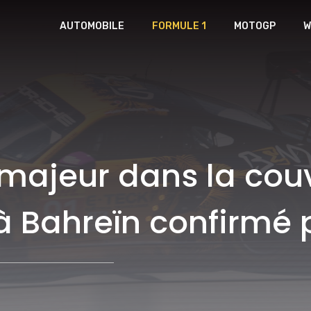
AUTOMOBILE
FORMULE 1
MOTOGP
W
ajeur dans la couve
à Bahreïn confirmé p