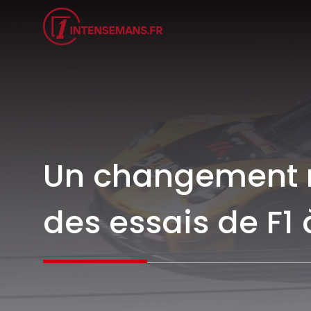
Aller
au
contenu
Un changement m
des essais de F1 