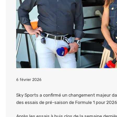
6 février 2026
Sky Sports a confirmé un changement majeur dan
des essais de pré-saison de Formule 1 pour 2026
Après les essais à huis clos de la semaine derni