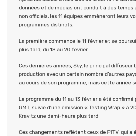
données et de médias ont conduit à des temps a
non officiels, les 11 équipes emmèneront leurs vo
programmes distincts.
La première commence le 11 février et se poursui
plus tard, du 18 au 20 février.
Ces dernières années, Sky, le principal diffuseur
production avec un certain nombre d’autres pays
au cours de son programme, mais cette année se
Le programme du 11 au 13 février a été confirmé 
GMT, suivie d’une émission « Testing Wrap » à 2
Kravitz une demi-heure plus tard.
Ces changements reflètent ceux de F1TV, qui a 