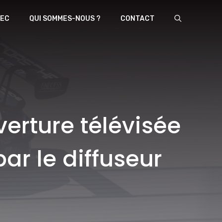
EC
QUI SOMMES-NOUS ?
CONTACT
rture télévisée
ar le diffuseur