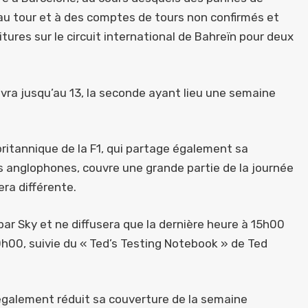
u tour et à des comptes de tours non confirmés et
itures sur le circuit international de Bahreïn pour deux
vra jusqu’au 13, la seconde ayant lieu une semaine
 britannique de la F1, qui partage également sa
 anglophones, couvre une grande partie de la journée
ra différente.
par Sky et ne diffusera que la dernière heure à 15h00
0h00, suivie du « Ted’s Testing Notebook » de Ted
également réduit sa couverture de la semaine