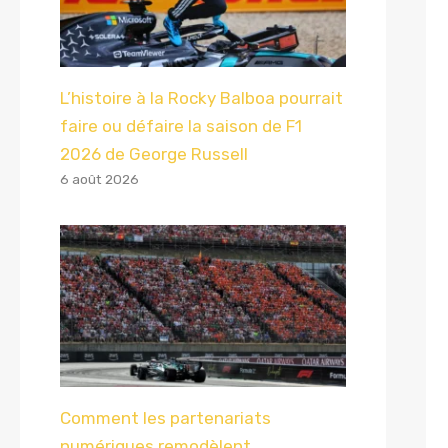
L’histoire à la Rocky Balboa pourrait
faire ou défaire la saison de F1
2026 de George Russell
6 août 2026
Comment les partenariats
numériques remodèlent