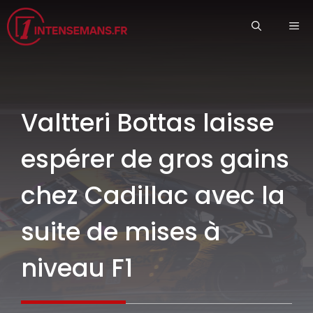
Aller
ME
au
contenu
Valtteri Bottas laisse
espérer de gros gains
chez Cadillac avec la
suite de mises à
niveau F1