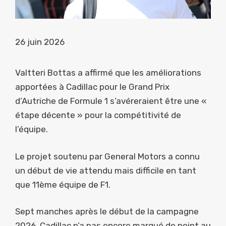
26 juin 2026
Valtteri Bottas a affirmé que les améliorations
apportées à Cadillac pour le Grand Prix
d’Autriche de Formule 1 s’avéreraient être une «
étape décente » pour la compétitivité de
l’équipe.
Le projet soutenu par General Motors a connu
un début de vie attendu mais difficile en tant
que 11ème équipe de F1.
Sept manches après le début de la campagne
2026, Cadillac n’a pas encore marqué de point au