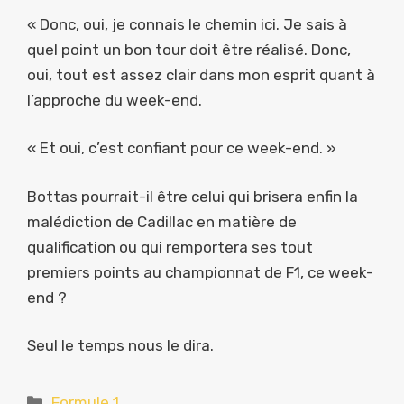
« Donc, oui, je connais le chemin ici. Je sais à
quel point un bon tour doit être réalisé. Donc,
oui, tout est assez clair dans mon esprit quant à
l’approche du week-end.
« Et oui, c’est confiant pour ce week-end. »
Bottas pourrait-il être celui qui brisera enfin la
malédiction de Cadillac en matière de
qualification ou qui remportera ses tout
premiers points au championnat de F1, ce week-
end ?
Seul le temps nous le dira.
Catégories
Formule 1