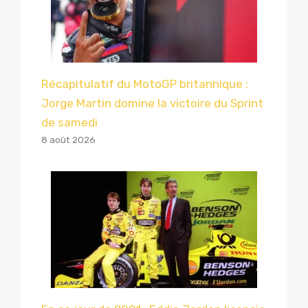
Récapitulatif du MotoGP britannique :
Jorge Martin domine la victoire du Sprint
de samedi
8 août 2026