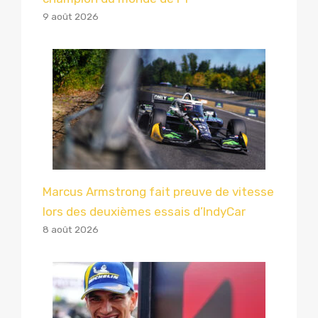
9 août 2026
Marcus Armstrong fait preuve de vitesse
lors des deuxièmes essais d’IndyCar
8 août 2026