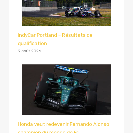
IndyCar Portland – Résultats de
qualification
9 août 2026
Honda veut redevenir Fernando Alonso
champion du monde de F1