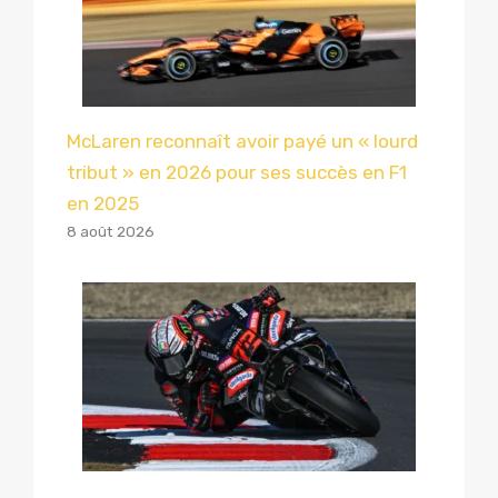
McLaren reconnaît avoir payé un « lourd
tribut » en 2026 pour ses succès en F1
en 2025
8 août 2026