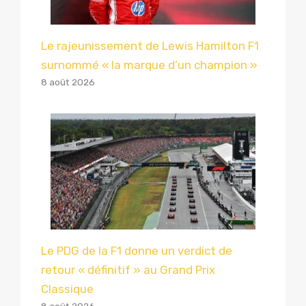
Le rajeunissement de Lewis Hamilton F1
surnommé « la marque d’un champion »
8 août 2026
Le PDG de la F1 donne un verdict de
retour « définitif » au Grand Prix
Classique