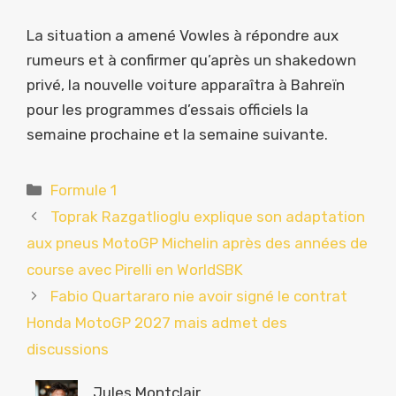
La situation a amené Vowles à répondre aux
rumeurs et à confirmer qu’après un shakedown
privé, la nouvelle voiture apparaîtra à Bahreïn
pour les programmes d’essais officiels la
semaine prochaine et la semaine suivante.
Catégories
Formule 1
Toprak Razgatlioglu explique son adaptation
aux pneus MotoGP Michelin après des années de
course avec Pirelli en WorldSBK
Fabio Quartararo nie avoir signé le contrat
Honda MotoGP 2027 mais admet des
discussions
Jules Montclair