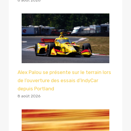
8 août 2026
Alex Palou se présente sur le terrain lors
de l’ouverture des essais d’IndyCar
depuis Portland
8 août 2026