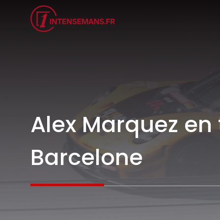
Aller
au
contenu
Alex Marquez en 
Barcelone