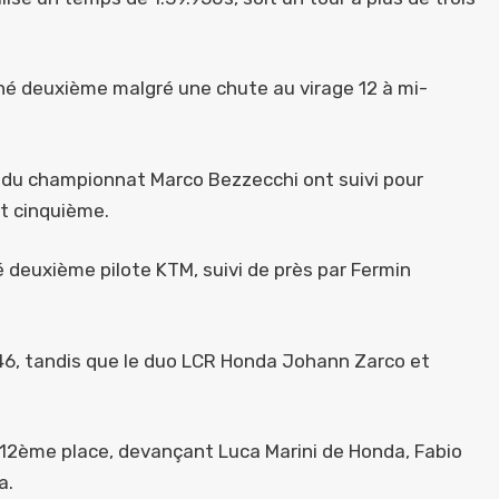
né deuxième malgré une chute au virage 12 à mi-
r du championnat Marco Bezzecchi ont suivi pour
t cinquième.
é deuxième pilote KTM, suivi de près par Fermin
46, tandis que le duo LCR Honda Johann Zarco et
a 12ème place, devançant Luca Marini de Honda, Fabio
a.