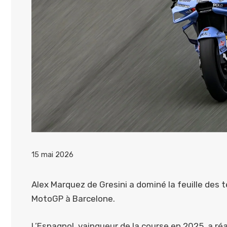
15 mai 2026
Alex Marquez de Gresini a dominé la feuille des 
MotoGP à Barcelone.
L’Espagnol, vainqueur de la course en 2025, a réa