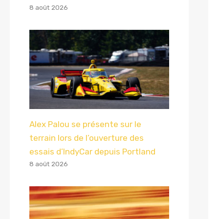
8 août 2026
Alex Palou se présente sur le
terrain lors de l’ouverture des
essais d’IndyCar depuis Portland
8 août 2026