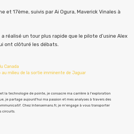
e et 17ème, suivis par Ai Ogura, Maverick Vinales à
 réalisé un tour plus rapide que le pilote d’usine Alex
i ont clôturé les débats.
 du Canada
 au milieu de la sortie imminente de Jaguar
t la technologie de pointe, je consacre ma carrière à l'exploration
e, je partage aujourd'hui ma passion et mes analyses à travers des
communicatif. Chez Intensemans.fr, je m'engage à vous transporter
 circuits.