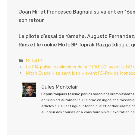
Joan Mir et Francesco Bagnaia suivaient en 16èm
son retour.
Le pilote d’essai de Yamaha, Augusto Fernandez, a
Rins et le rookie MotoGP Toprak Razgatklioglu, qu
Catégories
MotoGP
La FIA publie le calendrier de la F1 ‘ADUO’ avant le GP
Mitch Evans « se sent bien » avant l’E-Prix de Monaco
Jules Montclair
Depuis toujours fasciné par les machines vrombissantes e
de l'univers automobile. Diplômé en ingénierie mécaniqu
articles qui allient rigueur technique et enthousiasme 
au cœur des courses et à vous faire vivre l'excitation des