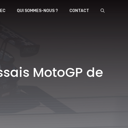
EC
QUI SOMMES-NOUS ?
CONTACT
essais MotoGP de