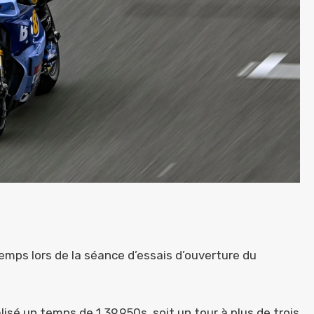
temps lors de la séance d’essais d’ouverture du
lisé un temps de 1.39.950s, soit un tour à plus de trois