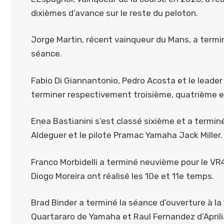
dixièmes d’avance sur le reste du peloton.
Jorge Martin, récent vainqueur du Mans, a termi
séance.
Fabio Di Giannantonio, Pedro Acosta et le leade
terminer respectivement troisième, quatrième e
Enea Bastianini s’est classé sixième et a termin
Aldeguer et le pilote Pramac Yamaha Jack Miller.
Franco Morbidelli a terminé neuvième pour le VR
Diogo Moreira ont réalisé les 10e et 11e temps.
Brad Binder a terminé la séance d’ouverture à l
Quartararo de Yamaha et Raul Fernandez d’Aprili