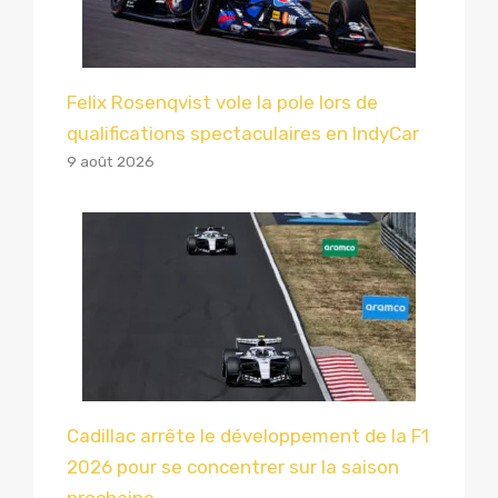
Felix Rosenqvist vole la pole lors de
qualifications spectaculaires en IndyCar
9 août 2026
Cadillac arrête le développement de la F1
2026 pour se concentrer sur la saison
prochaine