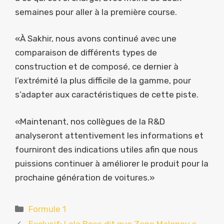
semaines pour aller à la première course.
«À Sakhir, nous avons continué avec une
comparaison de différents types de
construction et de composé, ce dernier à
l’extrémité la plus difficile de la gamme, pour
s’adapter aux caractéristiques de cette piste.
«Maintenant, nos collègues de la R&D
analyseront attentivement les informations et
fourniront des indications utiles afin que nous
puissions continuer à améliorer le produit pour la
prochaine génération de voitures.»
Catégories
Formule 1
Exclusif: Lola Boss dit que Zane Maloney a