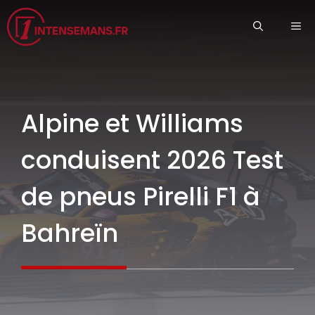
Aller
ME
au
contenu
Alpine et Williams
conduisent 2026 Test
de pneus Pirelli F1 à
Bahreïn