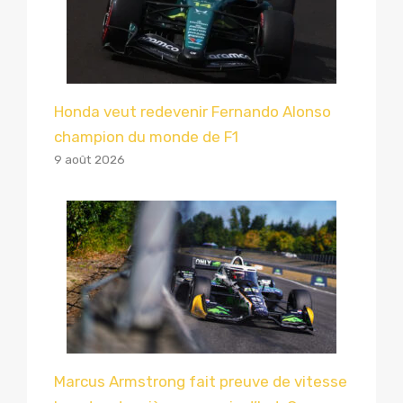
Honda veut redevenir Fernando Alonso
champion du monde de F1
9 août 2026
Marcus Armstrong fait preuve de vitesse