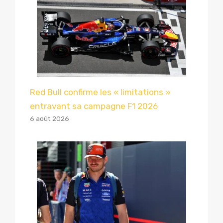
Red Bull confirme les « limitations »
entravant sa campagne F1 2026
6 août 2026