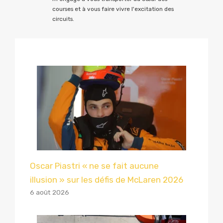
courses et à vous faire vivre l'excitation des
circuits.
Oscar Piastri « ne se fait aucune
illusion » sur les défis de McLaren 2026
6 août 2026