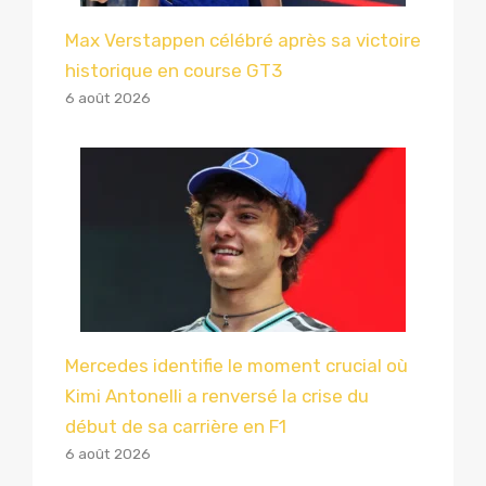
Max Verstappen célébré après sa victoire
historique en course GT3
6 août 2026
Mercedes identifie le moment crucial où
Kimi Antonelli a renversé la crise du
début de sa carrière en F1
6 août 2026