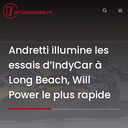
Aller
ME
au
contenu
Andretti illumine les
essais d’IndyCar à
Long Beach, Will
Power le plus rapide