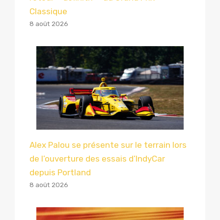
Classique
8 août 2026
Alex Palou se présente sur le terrain lors
de l’ouverture des essais d’IndyCar
depuis Portland
8 août 2026