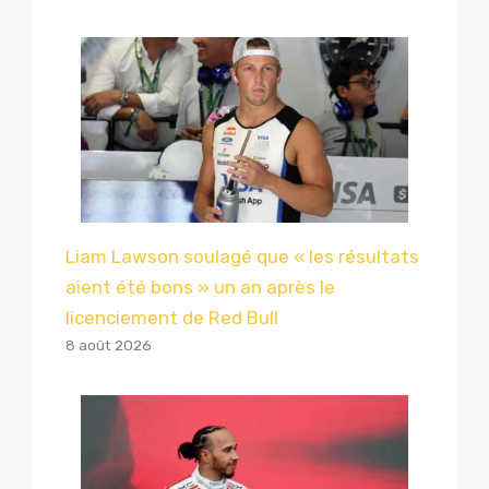
Liam Lawson soulagé que « les résultats
aient été bons » un an après le
licenciement de Red Bull
8 août 2026