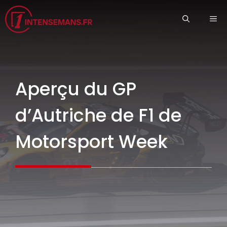
Aller
ME
au
contenu
Aperçu du GP
d’Autriche de F1 de
Motorsport Week