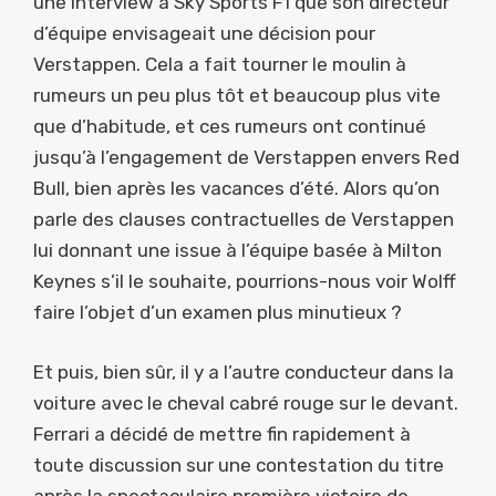
une interview à Sky Sports F1 que son directeur
d’équipe envisageait une décision pour
Verstappen. Cela a fait tourner le moulin à
rumeurs un peu plus tôt et beaucoup plus vite
que d’habitude, et ces rumeurs ont continué
jusqu’à l’engagement de Verstappen envers Red
Bull, bien après les vacances d’été. Alors qu’on
parle des clauses contractuelles de Verstappen
lui donnant une issue à l’équipe basée à Milton
Keynes s’il le souhaite, pourrions-nous voir Wolff
faire l’objet d’un examen plus minutieux ?
Et puis, bien sûr, il y a l’autre conducteur dans la
voiture avec le cheval cabré rouge sur le devant.
Ferrari a décidé de mettre fin rapidement à
toute discussion sur une contestation du titre
après la spectaculaire première victoire de