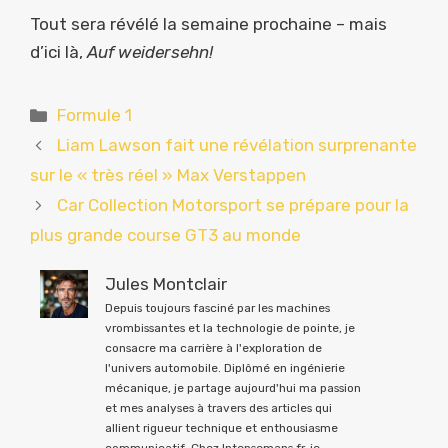
Tout sera révélé la semaine prochaine – mais
d’ici là,
Auf weidersehn!
Catégories
Formule 1
Liam Lawson fait une révélation surprenante
sur le « très réel » Max Verstappen
Car Collection Motorsport se prépare pour la
plus grande course GT3 au monde
Jules Montclair
Depuis toujours fasciné par les machines
vrombissantes et la technologie de pointe, je
consacre ma carrière à l'exploration de
l'univers automobile. Diplômé en ingénierie
mécanique, je partage aujourd'hui ma passion
et mes analyses à travers des articles qui
allient rigueur technique et enthousiasme