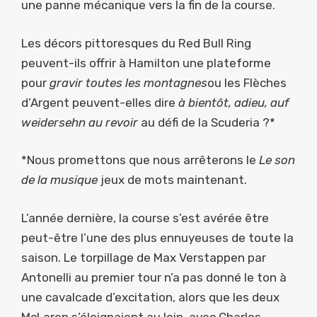
une panne mécanique vers la fin de la course.
Les décors pittoresques du Red Bull Ring
peuvent-ils offrir à Hamilton une plateforme
pour
gravir toutes les montagnes
ou les Flèches
d’Argent peuvent-elles dire
à bientôt, adieu, auf
weidersehn au revoir
au défi de la Scuderia ?*
*Nous promettons que nous arrêterons le
Le son
de la musique
jeux de mots maintenant.
L’année dernière, la course s’est avérée être
peut-être l’une des plus ennuyeuses de toute la
saison. Le torpillage de Max Verstappen par
Antonelli au premier tour n’a pas donné le ton à
une cavalcade d’excitation, alors que les deux
McLaren s’éloignaient au loin, avec Charles