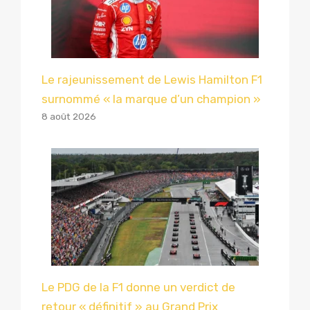
Le rajeunissement de Lewis Hamilton F1
surnommé « la marque d’un champion »
8 août 2026
Le PDG de la F1 donne un verdict de
retour « définitif » au Grand Prix