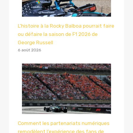
L’histoire à la Rocky Balboa pourrait faire
ou défaire la saison de F1 2026 de
George Russell
6 août 2026
Comment les partenariats numériques
remodèlent l’expérience des fans de