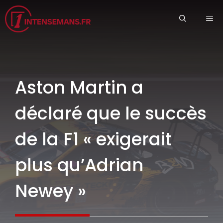
Aller
ME
au
contenu
Aston Martin a
déclaré que le succès
de la F1 « exigerait
plus qu’Adrian
Newey »