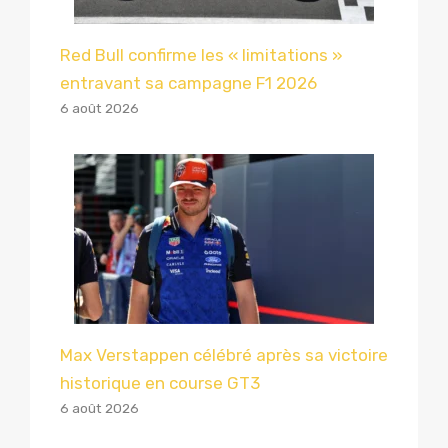
Red Bull confirme les « limitations »
entravant sa campagne F1 2026
6 août 2026
Max Verstappen célébré après sa victoire
historique en course GT3
6 août 2026