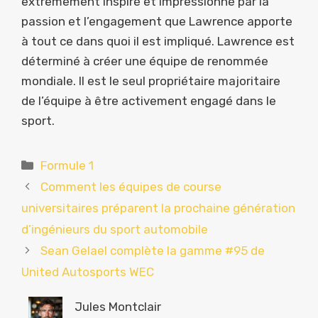
extrêmement inspiré et impressionné par la
passion et l’engagement que Lawrence apporte
à tout ce dans quoi il est impliqué. Lawrence est
déterminé à créer une équipe de renommée
mondiale. Il est le seul propriétaire majoritaire
de l’équipe à être activement engagé dans le
sport.
Catégories
Formule 1
Comment les équipes de course
universitaires préparent la prochaine génération
d’ingénieurs du sport automobile
Sean Gelael complète la gamme #95 de
United Autosports WEC
Jules Montclair