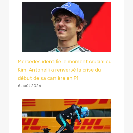
Mercedes identifie le moment crucial où
Kimi Antonelli a renversé la crise du
début de sa carrière en F1
6 août 2026