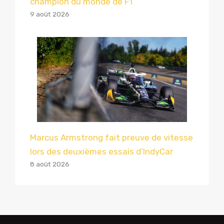
champion du monde de F1
9 août 2026
Marcus Armstrong fait preuve de vitesse
lors des deuxièmes essais d’IndyCar
8 août 2026