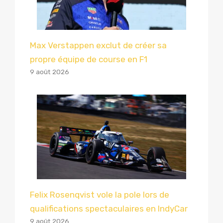
Max Verstappen exclut de créer sa
propre équipe de course en F1
9 août 2026
Felix Rosenqvist vole la pole lors de
qualifications spectaculaires en IndyCar
9 août 2026