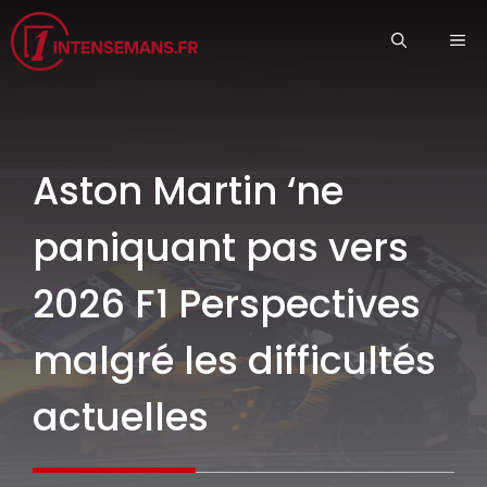
Aller
ME
au
contenu
Aston Martin ‘ne
paniquant pas vers
2026 F1 Perspectives
malgré les difficultés
actuelles