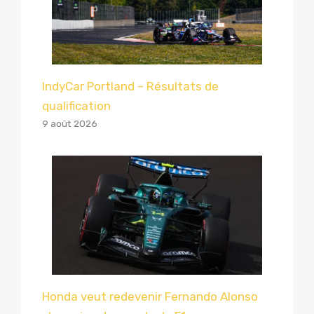
IndyCar Portland – Résultats de
qualification
9 août 2026
Honda veut redevenir Fernando Alonso