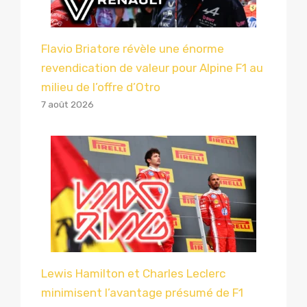
Flavio Briatore révèle une énorme
revendication de valeur pour Alpine F1 au
milieu de l’offre d’Otro
7 août 2026
Lewis Hamilton et Charles Leclerc
minimisent l’avantage présumé de F1