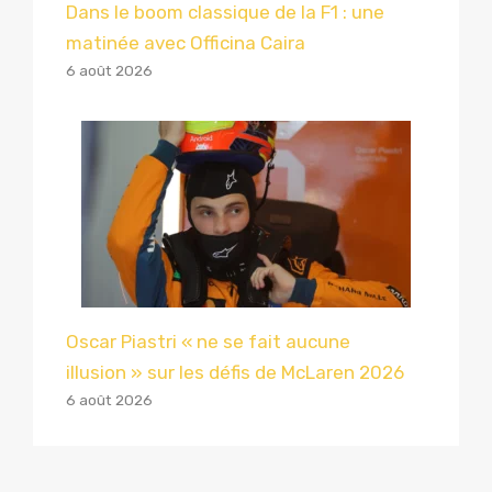
Dans le boom classique de la F1 : une
matinée avec Officina Caira
6 août 2026
Oscar Piastri « ne se fait aucune
illusion » sur les défis de McLaren 2026
6 août 2026