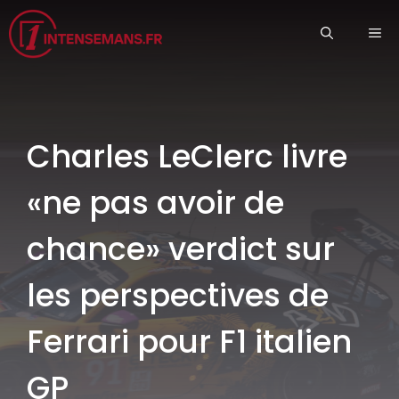
Aller
ME
au
contenu
Charles LeClerc livre
«ne pas avoir de
chance» verdict sur
les perspectives de
Ferrari pour F1 italien
GP