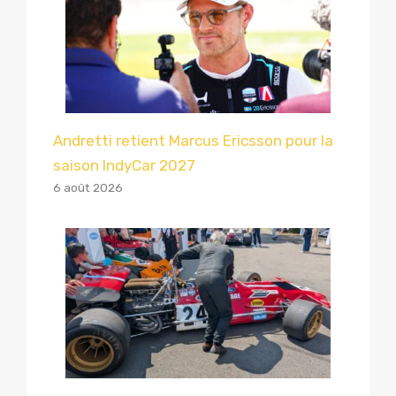
Andretti retient Marcus Ericsson pour la
saison IndyCar 2027
6 août 2026