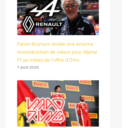
Flavio Briatore révèle une énorme
revendication de valeur pour Alpine
F1 au milieu de l’offre d’Otro
7 août 2026