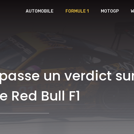
AUTOMOBILE
FORMULE 1
MOTOGP
W
 passe un verdict s
e Red Bull F1