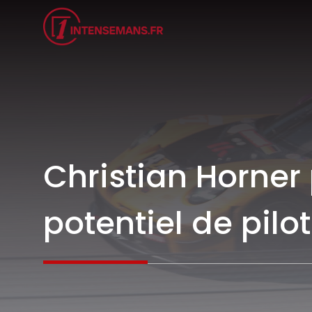
Aller
au
contenu
Christian Horner
potentiel de pilot