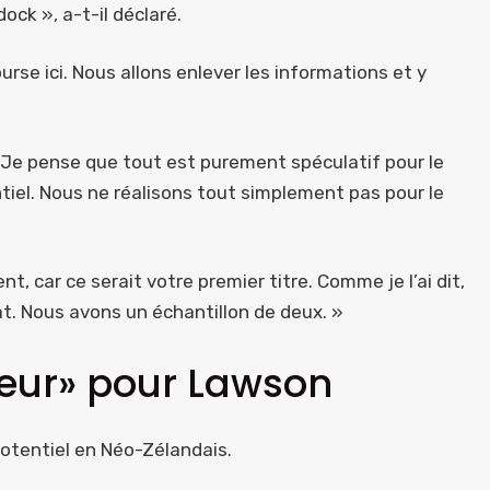
ock », a-t-il déclaré.
urse ici. Nous allons enlever les informations et y
ce. Je pense que tout est purement spéculatif pour le
iel. Nous ne réalisons tout simplement pas pour le
car ce serait votre premier titre. Comme je l’ai dit,
 Nous avons un échantillon de deux. »
lleur» pour Lawson
potentiel en Néo-Zélandais.