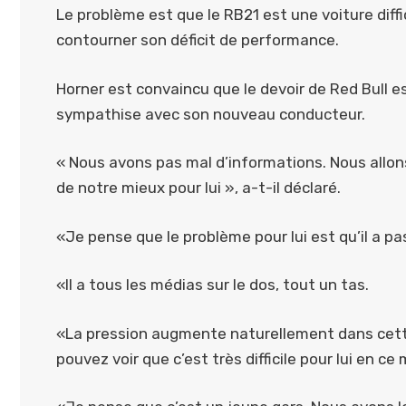
Le problème est que le RB21 est une voiture diff
contourner son déficit de performance.
Horner est convaincu que le devoir de Red Bull es
sympathise avec son nouveau conducteur.
« Nous avons pas mal d’informations. Nous allons p
de notre mieux pour lui », a-t-il déclaré.
«Je pense que le problème pour lui est qu’il a p
«Il a tous les médias sur le dos, tout un tas.
«La pression augmente naturellement dans cette e
pouvez voir que c’est très difficile pour lui en c