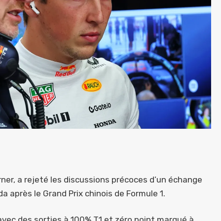
orner, a rejeté les discussions précoces d’un échange
 après le Grand Prix chinois de Formule 1.
avec des sorties à 100% T1 et zéro point marqué à