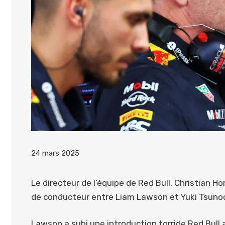
24 mars 2025
Le directeur de l’équipe de Red Bull, Christian H
de conducteur entre Liam Lawson et Yuki Tsunoda
Lawson a subi une introduction torride Red Bull 