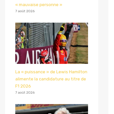
« mauvaise personne »
7 août 2026
La « puissance » de Lewis Hamilton
alimente la candidature au titre de
F1 2026
7 août 2026