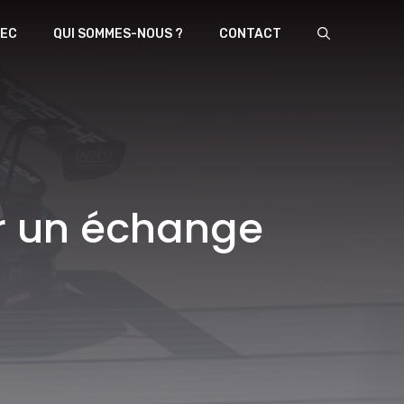
EC
QUI SOMMES-NOUS ?
CONTACT
ur un échange