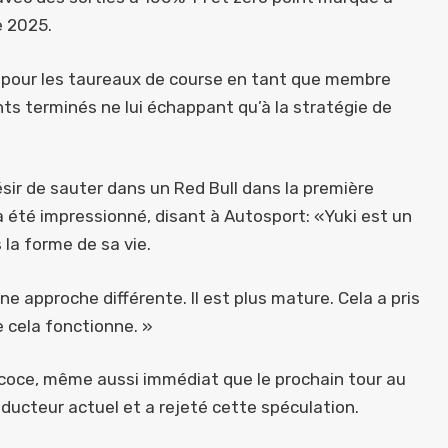
e 2025.
e pour les taureaux de course en tant que membre
nts terminés ne lui échappant qu’à la stratégie de
ésir de sauter dans un Red Bull dans la première
 a été impressionné, disant à Autosport: «Yuki est un
 la forme de sa vie.
une approche différente. Il est plus mature. Cela a pris
 cela fonctionne. »
coce, même aussi immédiat que le prochain tour au
nducteur actuel et a rejeté cette spéculation.