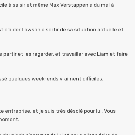
icile à saisir et même Max Verstappen a du mal à
t d’aider Lawson à sortir de sa situation actuelle et
artir et les regarder, et travailler avec Liam et faire
assé quelques week-ends vraiment difficiles.
ntreprise, et je suis très désolé pour lui. Vous
e moment.