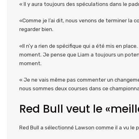
« Il y aura toujours des spéculations dans le padd
«Comme je l’ai dit, nous venons de terminer la co
regarder bien.
«Il n’y a rien de spécifique qui a été mis en pla
moment. Je pense que Liam a toujours un potent
moment.
« Je ne vais même pas commenter un changement, 
nous sommes deux courses dans ce championnat.
Red Bull veut le «mei
Red Bull a sélectionné Lawson comme il a vu le 