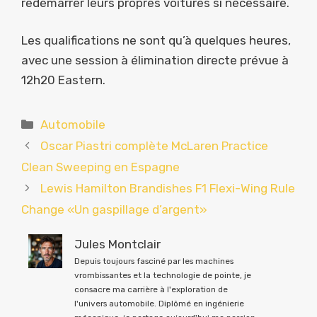
redémarrer leurs propres voitures si nécessaire.
Les qualifications ne sont qu’à quelques heures,
avec une session à élimination directe prévue à
12h20 Eastern.
Catégories
Automobile
Oscar Piastri complète McLaren Practice
Clean Sweeping en Espagne
Lewis Hamilton Brandishes F1 Flexi-Wing Rule
Change «Un gaspillage d’argent»
Jules Montclair
Depuis toujours fasciné par les machines
vrombissantes et la technologie de pointe, je
consacre ma carrière à l'exploration de
l'univers automobile. Diplômé en ingénierie