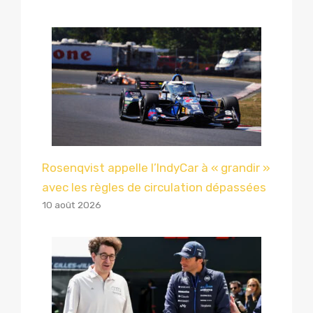
Rosenqvist appelle l’IndyCar à « grandir »
avec les règles de circulation dépassées
10 août 2026