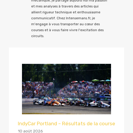
mécanique, je partage aujourd'hui ma passion
et mes analyses à travers des articles qui
allient rigueur technique et enthousiasme
communicatif. Chez Intensemans.fr, je
m'engage à vous transporter au cœur des
courses et à vous faire vivre l'excitation des
circuits.
IndyCar Portland – Résultats de la course
10 août 2026