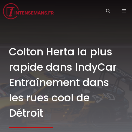
Aller
ME
au
contenu
Colton Herta la plus
rapide dans IndyCar
Entraînement dans
les rues cool de
Détroit