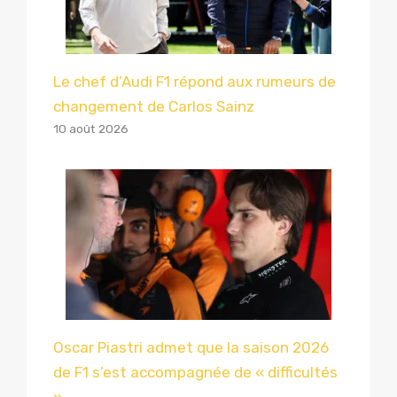
Le chef d’Audi F1 répond aux rumeurs de
changement de Carlos Sainz
10 août 2026
Oscar Piastri admet que la saison 2026
de F1 s’est accompagnée de « difficultés