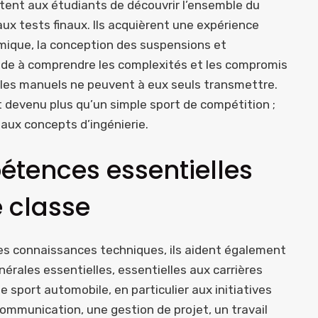
ttent aux étudiants de découvrir l’ensemble du
 aux tests finaux. Ils acquièrent une expérience
mique, la conception des suspensions et
 aide à comprendre les complexités et les compromis
e les manuels ne peuvent à eux seuls transmettre.
t devenu plus qu’un simple sport de compétition ;
aux concepts d’ingénierie.
tences essentielles
e classe
des connaissances techniques, ils aident également
rales essentielles, essentielles aux carrières
 sport automobile, en particulier aux initiatives
mmunication, une gestion de projet, un travail