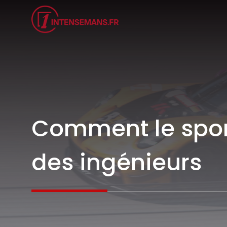
Aller
au
contenu
Comment le sport
des ingénieurs