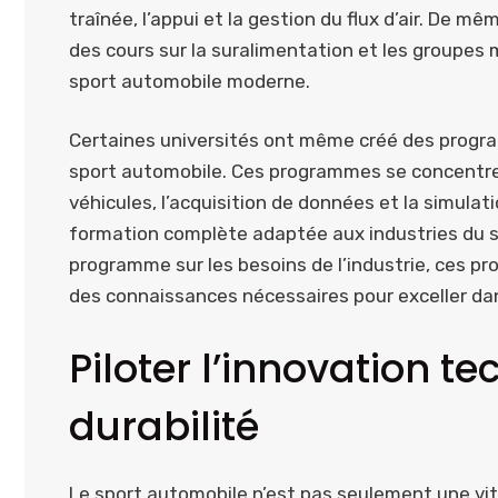
traînée, l’appui et la gestion du flux d’air. De m
des cours sur la suralimentation et les groupes
sport automobile moderne.
Certaines universités ont même créé des program
sport automobile. Ces programmes se concentre
véhicules, l’acquisition de données et la simulat
formation complète adaptée aux industries du sp
programme sur les besoins de l’industrie, ces 
des connaissances nécessaires pour exceller dans
Piloter l’innovation t
durabilité
Le sport automobile n’est pas seulement une vit