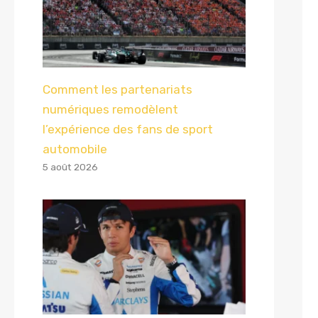
Comment les partenariats
numériques remodèlent
l’expérience des fans de sport
automobile
5 août 2026