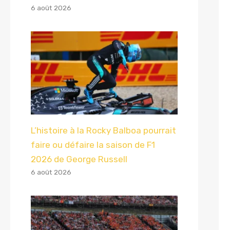
6 août 2026
L’histoire à la Rocky Balboa pourrait
faire ou défaire la saison de F1
2026 de George Russell
6 août 2026