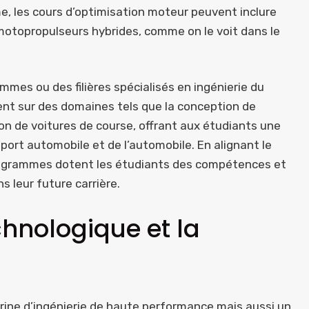
ême, les cours d’optimisation moteur peuvent inclure
 motopropulseurs hybrides, comme on le voit dans le
mes ou des filières spécialisés en ingénierie du
nt sur des domaines tels que la conception de
ion de voitures de course, offrant aux étudiants une
ort automobile et de l’automobile. En alignant le
programmes dotent les étudiants des compétences et
 leur future carrière.
echnologique et la
rine d’ingénierie de haute performance mais aussi un