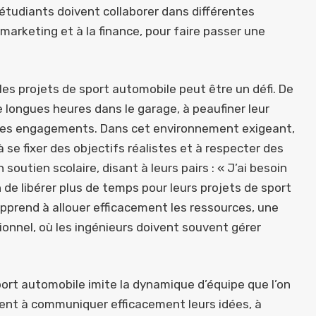
étudiants doivent collaborer dans différentes
marketing et à la finance, pour faire passer une
les projets de sport automobile peut être un défi. De
 longues heures dans le garage, à peaufiner leur
utres engagements. Dans cet environnement exigeant,
à se fixer des objectifs réalistes et à respecter des
outien scolaire, disant à leurs pairs : « J’ai besoin
n de libérer plus de temps pour leurs projets de sport
apprend à allouer efficacement les ressources, une
nnel, où les ingénieurs doivent souvent gérer
sport automobile imite la dynamique d’équipe que l’on
nent à communiquer efficacement leurs idées, à