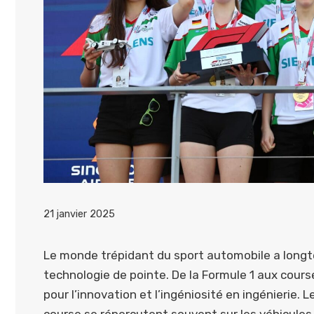
21 janvier 2025
Le monde trépidant du sport automobile a longtem
technologie de pointe. De la Formule 1 aux course
pour l’innovation et l’ingéniosité en ingénierie.
course se répercutent souvent sur les véhicules d