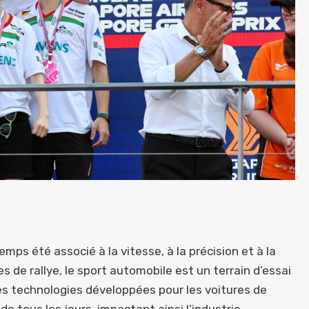
ps été associé à la vitesse, à la précision et à la
s de rallye, le sport automobile est un terrain d’essai
 Les technologies développées pour les voitures de
e tous les jours, impactant ainsi l’industrie