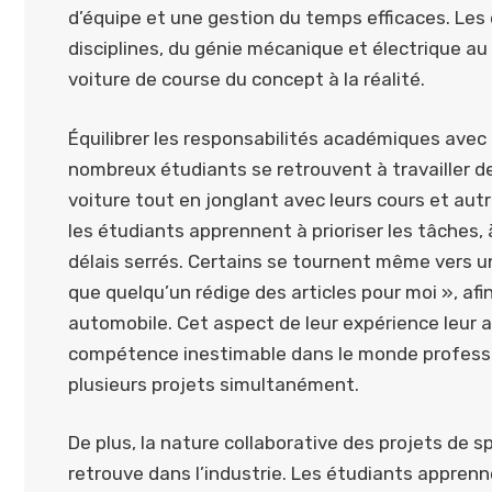
d’équipe et une gestion du temps efficaces. Les 
disciplines, du génie mécanique et électrique au 
voiture de course du concept à la réalité.
Équilibrer les responsabilités académiques avec 
nombreux étudiants se retrouvent à travailler de
voiture tout en jonglant avec leurs cours et a
les étudiants apprennent à prioriser les tâches, 
délais serrés. Certains se tournent même vers un s
que quelqu’un rédige des articles pour moi », afi
automobile. Cet aspect de leur expérience leur 
compétence inestimable dans le monde professio
plusieurs projets simultanément.
De plus, la nature collaborative des projets de 
retrouve dans l’industrie. Les étudiants appren