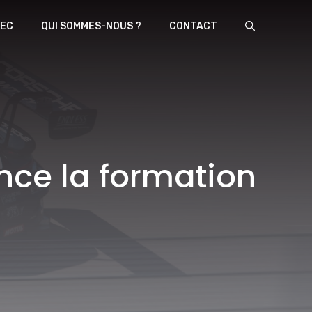
EC
QUI SOMMES-NOUS ?
CONTACT
nce la formation