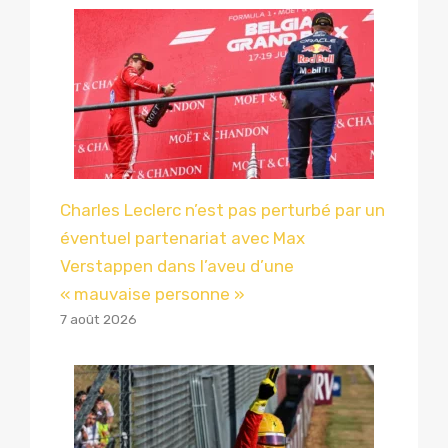
Charles Leclerc n’est pas perturbé par un
éventuel partenariat avec Max
Verstappen dans l’aveu d’une
« mauvaise personne »
7 août 2026