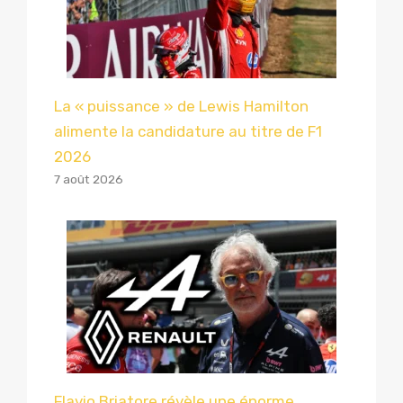
La « puissance » de Lewis Hamilton
alimente la candidature au titre de F1
2026
7 août 2026
Flavio Briatore révèle une énorme