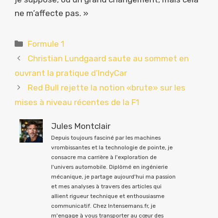
ne m’affecte pas. »
Catégories
Formule 1
Christian Lundgaard saute au sommet en
ouvrant la pratique d’IndyCar
Red Bull rejette la notion «brute» sur les
mises à niveau récentes de la F1
Jules Montclair
Depuis toujours fasciné par les machines
vrombissantes et la technologie de pointe, je
consacre ma carrière à l'exploration de
l'univers automobile. Diplômé en ingénierie
mécanique, je partage aujourd'hui ma passion
et mes analyses à travers des articles qui
allient rigueur technique et enthousiasme
communicatif. Chez Intensemans.fr, je
m'engage à vous transporter au cœur des