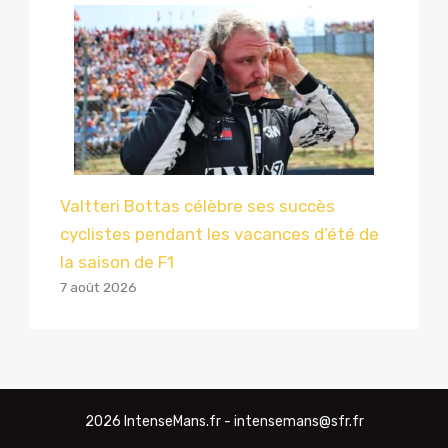
Valtteri Bottas célèbre ses succès
cyclistes pendant les vacances d’été de
la saison de F1
7 août 2026
2026 IntenseMans.fr - intensemans@sfr.fr