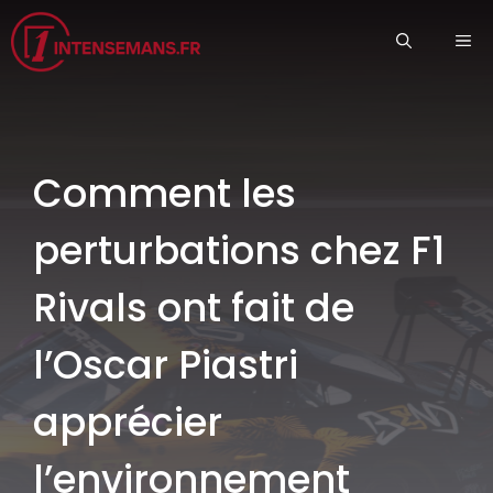
Aller
ME
au
contenu
Comment les
perturbations chez F1
Rivals ont fait de
l’Oscar Piastri
apprécier
l’environnement