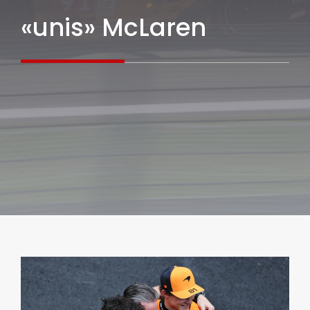
«unis» McLaren