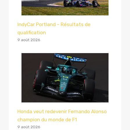
IndyCar Portland – Résultats de
qualification
9 août 2026
Honda veut redevenir Fernando Alonso
champion du monde de F1
9 août 2026