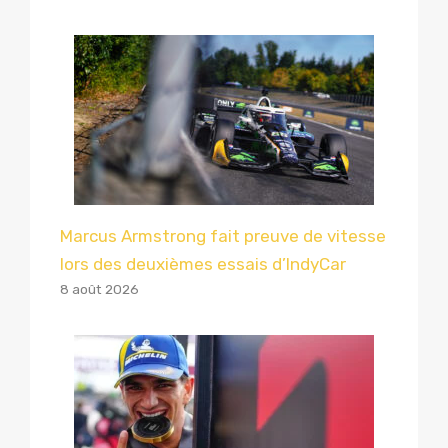
Marcus Armstrong fait preuve de vitesse
lors des deuxièmes essais d’IndyCar
8 août 2026