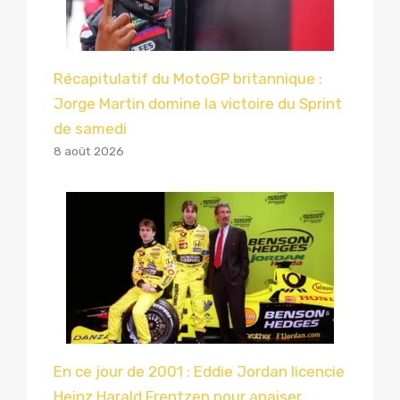
Récapitulatif du MotoGP britannique :
Jorge Martin domine la victoire du Sprint
de samedi
8 août 2026
En ce jour de 2001 : Eddie Jordan licencie
Heinz Harald Frentzen pour apaiser