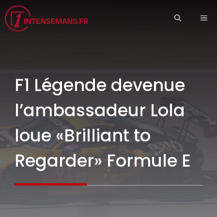
Aller
ME
au
contenu
F1 Légende devenue
l’ambassadeur Lola
loue «Brilliant to
Regarder» Formule E