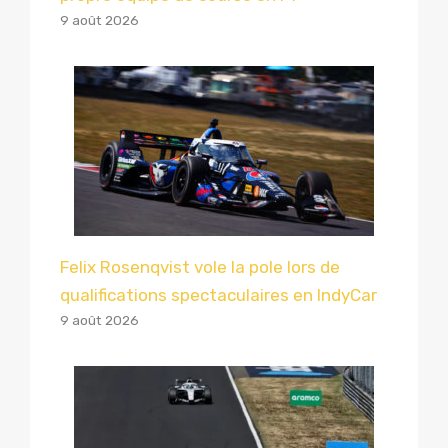
9 août 2026
Felix Rosenqvist vole la pole lors de
qualifications spectaculaires en IndyCar
9 août 2026