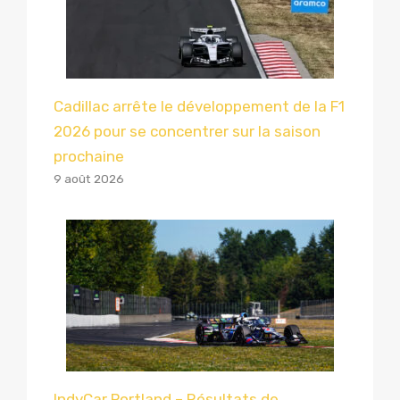
Cadillac arrête le développement de la F1
2026 pour se concentrer sur la saison
prochaine
9 août 2026
IndyCar Portland – Résultats de