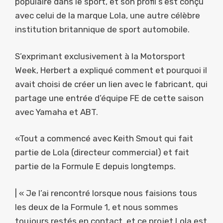
populaire dans le sport, et son profil s’est conçu
avec celui de la marque Lola, une autre célèbre
institution britannique de sport automobile.
S’exprimant exclusivement à la Motorsport
Week, Herbert a expliqué comment et pourquoi il
avait choisi de créer un lien avec le fabricant, qui
partage une entrée d’équipe FE de cette saison
avec Yamaha et ABT.
«Tout a commencé avec Keith Smout qui fait
partie de Lola (directeur commercial) et fait
partie de la Formule E depuis longtemps.
| « Je l’ai rencontré lorsque nous faisions tous
les deux de la Formule 1, et nous sommes
toujours restés en contact, et ce projet Lola est