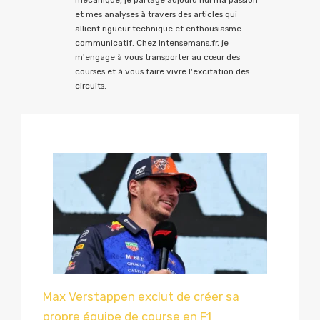
mécanique, je partage aujourd'hui ma passion
et mes analyses à travers des articles qui
allient rigueur technique et enthousiasme
communicatif. Chez Intensemans.fr, je
m'engage à vous transporter au cœur des
courses et à vous faire vivre l'excitation des
circuits.
Max Verstappen exclut de créer sa
propre équipe de course en F1