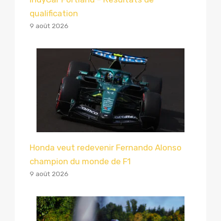
qualification
9 août 2026
Honda veut redevenir Fernando Alonso
champion du monde de F1
9 août 2026