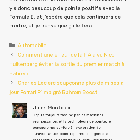
y a donc beaucoup de points positifs avec la
Formule E, et j’espère que cela continuera de
croître, et je pense que ça le fera.
Catégories
Automobile
Comment une erreur de la FIA a vu Nico
Hulkenberg éviter la sortie du premier match à
Bahreïn
Charles Leclerc soupçonne plus de mises à
jour Ferrari F1 malgré Bahreïn Boost
Jules Montclair
Depuis toujours fasciné par les machines
vrombissantes et la technologie de pointe, je
consacre ma carrière à l'exploration de
l'univers automobile. Diplômé en ingénierie