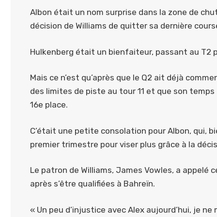
Albon était un nom surprise dans la zone de chu
décision de Williams de quitter sa dernière cours
Hulkenberg était un bienfaiteur, passant au T2 p
Mais ce n’est qu’après que le Q2 ait déjà comme
des limites de piste au tour 11 et que son temps 
16e place.
C’était une petite consolation pour Albon, qui, bi
premier trimestre pour viser plus grâce à la décis
Le patron de Williams, James Vowles, a appelé ce
après s’être qualifiées à Bahreïn.
« Un peu d’injustice avec Alex aujourd’hui, je ne