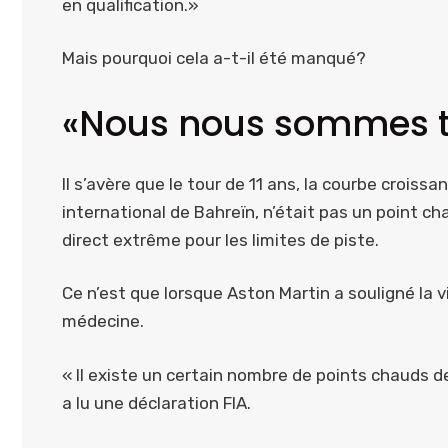
en qualification.»
Mais pourquoi cela a-t-il été manqué?
«Nous nous sommes t
Il s’avère que le tour de 11 ans, la courbe croissa
international de Bahreïn, n’était pas un point c
direct extrême pour les limites de piste.
Ce n’est que lorsque Aston Martin a souligné la v
médecine.
« Il existe un certain nombre de points chauds d
a lu une déclaration FIA.