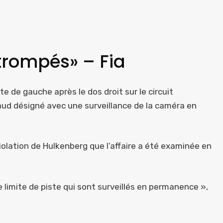
rompés» – Fia
nte de gauche après le dos droit sur le circuit
haud désigné avec une surveillance de la caméra en
iolation de Hulkenberg que l’affaire a été examinée en
e limite de piste qui sont surveillés en permanence »,