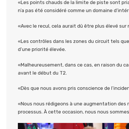
«Les points chauds de la limite de piste sont pri
n’a pas été considéré comme un domaine d’intérêt
«Avec le recul, cela aurait dû être plus élevé sur 
«Les contrôles dans les zones du circuit tels qu
d’une priorité élevée.
«Malheureusement, dans ce cas, en raison du calen
avant le début du T2.
«Dès que nous avons pris conscience de l’incide
«Nous nous rédigeons à une augmentation des re
processus. À cette occasion, nous nous somme