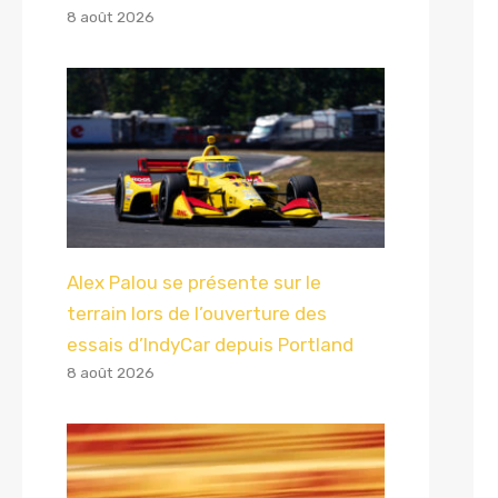
8 août 2026
Alex Palou se présente sur le
terrain lors de l’ouverture des
essais d’IndyCar depuis Portland
8 août 2026