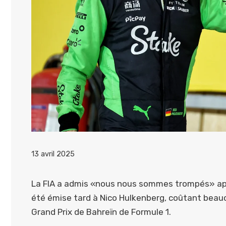
13 avril 2025
La FIA a admis «nous nous sommes trompés» aprè
été émise tard à Nico Hulkenberg, coûtant beauco
Grand Prix de Bahreïn de Formule 1.