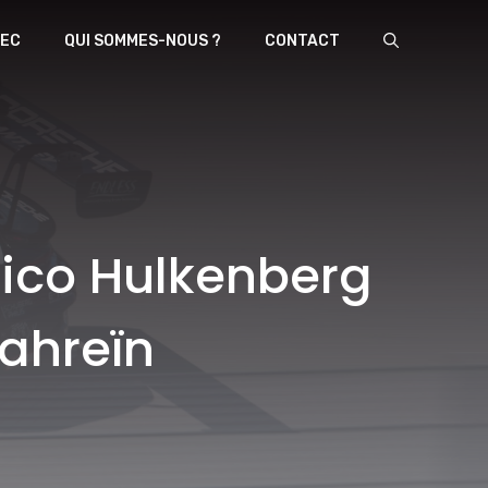
EC
QUI SOMMES-NOUS ?
CONTACT
Nico Hulkenberg
Bahreïn