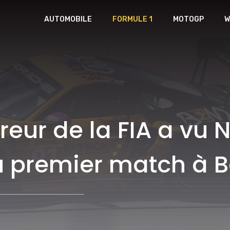
AUTOMOBILE
FORMULE 1
MOTOGP
W
ur de la FIA a vu 
du premier match à 