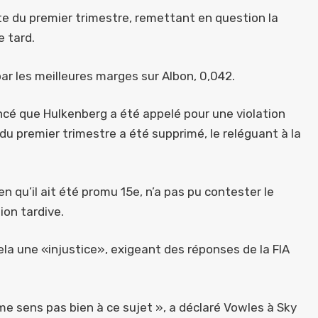
te du premier trimestre, remettant en question la
e tard.
ar les meilleures marges sur Albon, 0,042.
ncé que Hulkenberg a été appelé pour une violation
du premier trimestre a été supprimé, le reléguant à la
en qu’il ait été promu 15e, n’a pas pu contester le
ion tardive.
la une «injustice», exigeant des réponses de la FIA
 me sens pas bien à ce sujet », a déclaré Vowles à Sky