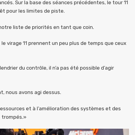
ancés. Sur la base des séances précédentes, le tour 11
 pour les limites de piste.
notre liste de priorités en tant que coin.
e le virage 11 prennent un peu plus de temps que ceux
drier du contrôle, il n’a pas été possible d’agir
nt, nous avons agi dessus.
ssources et à l’amélioration des systèmes et des
s trompés.»