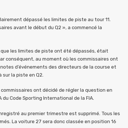
clairement dépassé les limites de piste au tour 11.
saires avant le début du Q2 », a commencé la
 que les limites de piste ont été dépassés, était
. Par conséquent, au moment où les commissaires ont
s notes d’événements des directeurs de la course et
à sur la piste en Q2.
s commissaires ont décidé de régler la question en
.A du Code Sporting International de la FIA.
enregistré au premier trimestre est supprimé. Tous les
més. La voiture 27 sera donc classée en position 16