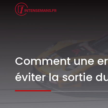
Aller
au
contenu
Comment une erre
éviter la sortie 