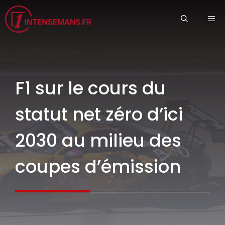
Aller
ME
au
contenu
F1 sur le cours du
statut net zéro d’ici
2030 au milieu des
coupes d’émission