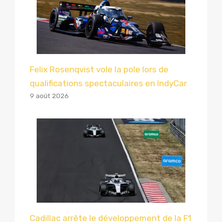
Felix Rosenqvist vole la pole lors de
qualifications spectaculaires en IndyCar
9 août 2026
Cadillac arrête le développement de la F1