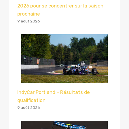
2026 pour se concentrer sur la saison
prochaine
9 août 2026
IndyCar Portland – Résultats de
qualification
9 août 2026