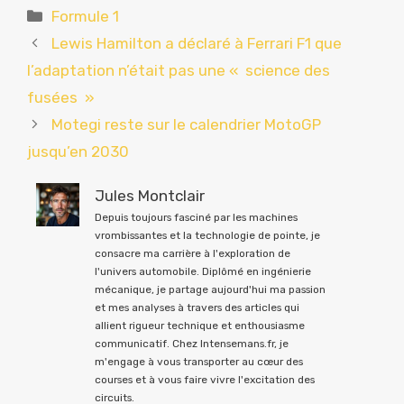
Catégories
Formule 1
Lewis Hamilton a déclaré à Ferrari F1 que
l’adaptation n’était pas une « science des
fusées »
Motegi reste sur le calendrier MotoGP
jusqu’en 2030
Jules Montclair
Depuis toujours fasciné par les machines
vrombissantes et la technologie de pointe, je
consacre ma carrière à l'exploration de
l'univers automobile. Diplômé en ingénierie
mécanique, je partage aujourd'hui ma passion
et mes analyses à travers des articles qui
allient rigueur technique et enthousiasme
communicatif. Chez Intensemans.fr, je
m'engage à vous transporter au cœur des
courses et à vous faire vivre l'excitation des
circuits.