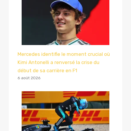
Mercedes identifie le moment crucial où
Kimi Antonelli a renversé la crise du
début de sa carrière en F1
6 août 2026