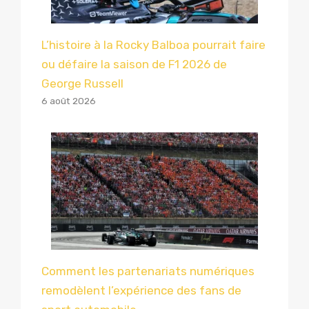
L’histoire à la Rocky Balboa pourrait faire
ou défaire la saison de F1 2026 de
George Russell
6 août 2026
Comment les partenariats numériques
remodèlent l’expérience des fans de