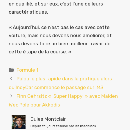
en qualifié, et sur eux, c’est l’une de leurs
caractéristiques.
« Aujourd’hui, ce n’est pas le cas avec cette
voiture, mais nous devons nous améliorer, et
nous devons faire un bien meilleur travail de
cette étape de la course. »
Catégories
Formule 1
Palou le plus rapide dans la pratique alors
qu’IndyCar commence le passage sur IMS
Finn Gehrsitz « Super Happy » avec Maiden
Wec Pole pour Akkodis
Jules Montclair
Depuis toujours fasciné par les machines