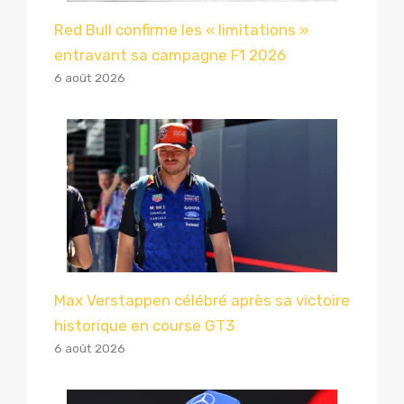
Red Bull confirme les « limitations »
entravant sa campagne F1 2026
6 août 2026
Max Verstappen célébré après sa victoire
historique en course GT3
6 août 2026