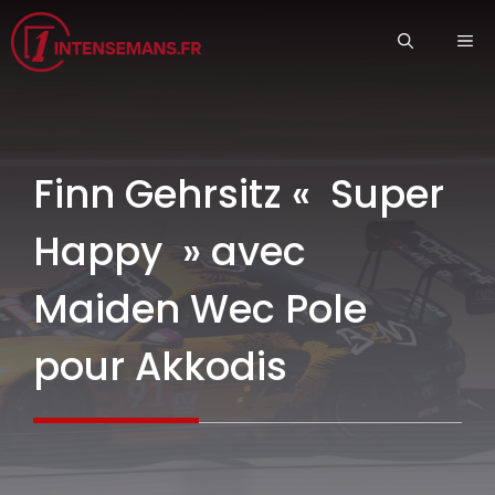
Aller
ME
au
contenu
Finn Gehrsitz « Super
Happy » avec
Maiden Wec Pole
pour Akkodis