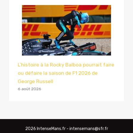
L’histoire à la Rocky Balboa pourrait faire
ou défaire la saison de F1 2026 de
George Russell
6 août 2026
2026 IntenseMans.fr - intensemans@sfr.fr