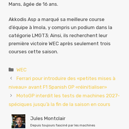
Mans, âgée de 16 ans.
Akkodis Asp a marqué sa meilleure course
d’équipe à Imola, y compris un podium dans la
catégorie LMGT3; Ainsi, ils recherchent leur
première victoire WEC après seulement trois
courses cette saison.
Catégories
WEC
Ferrari pour introduire des «petites mises à
niveau» avant F1 Spanish GP «réinitialiser»
MotoGP interdit les tests de machines 2027-
spéciques jusqu’à la fin de la saison en cours
Jules Montclair
Depuis toujours fasciné par les machines