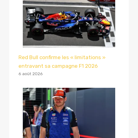
Red Bull confirme les « limitations »
entravant sa campagne F1 2026
6 août 2026