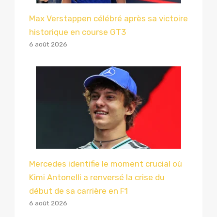
Max Verstappen célébré après sa victoire
historique en course GT3
6 août 2026
Mercedes identifie le moment crucial où
Kimi Antonelli a renversé la crise du
début de sa carrière en F1
6 août 2026