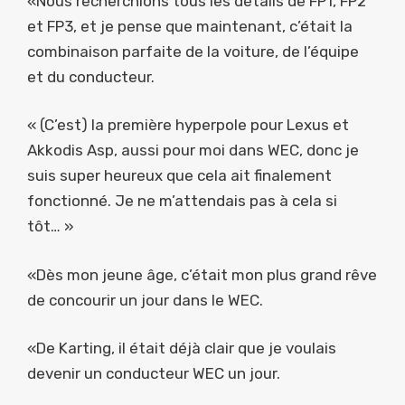
«Nous recherchions tous les détails de FP1, FP2
et FP3, et je pense que maintenant, c’était la
combinaison parfaite de la voiture, de l’équipe
et du conducteur.
« (C’est) la première hyperpole pour Lexus et
Akkodis Asp, aussi pour moi dans WEC, donc je
suis super heureux que cela ait finalement
fonctionné. Je ne m’attendais pas à cela si
tôt… »
«Dès mon jeune âge, c’était mon plus grand rêve
de concourir un jour dans le WEC.
«De Karting, il était déjà clair que je voulais
devenir un conducteur WEC un jour.