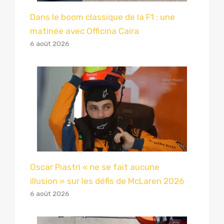
Dans le boom classique de la F1 : une
matinée avec Officina Caira
6 août 2026
Oscar Piastri « ne se fait aucune
illusion » sur les défis de McLaren 2026
6 août 2026