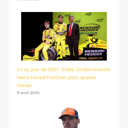
En ce jour de 2001 : Eddie Jordan licencie
Heinz Harald Frentzen pour apaiser
Honda
8 août 2026