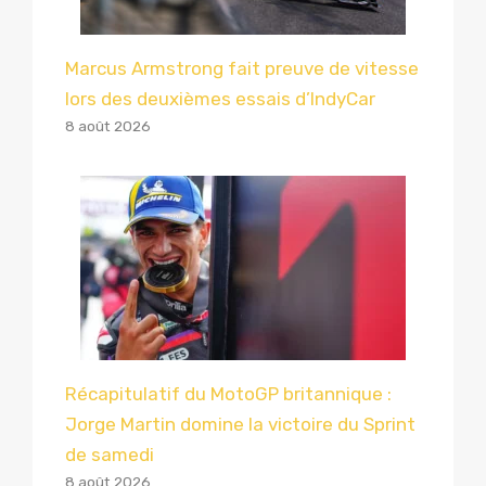
Marcus Armstrong fait preuve de vitesse
lors des deuxièmes essais d’IndyCar
8 août 2026
Récapitulatif du MotoGP britannique :
Jorge Martin domine la victoire du Sprint
de samedi
8 août 2026