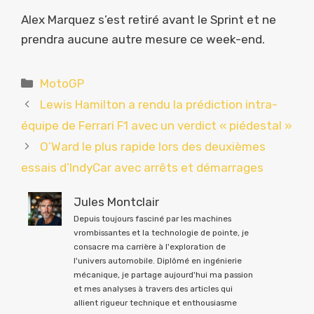
Alex Marquez s’est retiré avant le Sprint et ne
prendra aucune autre mesure ce week-end.
Catégories
MotoGP
Lewis Hamilton a rendu la prédiction intra-
équipe de Ferrari F1 avec un verdict « piédestal »
O’Ward le plus rapide lors des deuxièmes
essais d’IndyCar avec arrêts et démarrages
Jules Montclair
Depuis toujours fasciné par les machines
vrombissantes et la technologie de pointe, je
consacre ma carrière à l'exploration de
l'univers automobile. Diplômé en ingénierie
mécanique, je partage aujourd'hui ma passion
et mes analyses à travers des articles qui
allient rigueur technique et enthousiasme