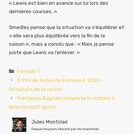
« Lewis est bien en avance sur lui lors des
dernières courses. »
Smedley pense que la situation va s’équilibrer et
« elle sera plus équilibrée vers la fin de la
saison », mais a conclu que : « Mais je pense
juste que Lewis va l’enlever. »
Catégories
Formule 1
E-Prix de Sanya de Formule E 2026 –
Résultats de la course
Francesco Bagnaia remporte la victoire à
Brno MotoGP Sprint
Jules Montclair
Depuis toujours fasciné par les machines