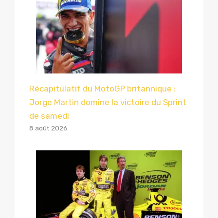
Récapitulatif du MotoGP britannique :
Jorge Martin domine la victoire du Sprint
de samedi
8 août 2026