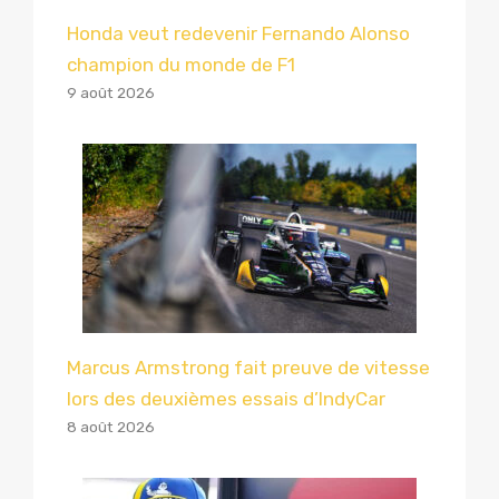
Honda veut redevenir Fernando Alonso
champion du monde de F1
9 août 2026
Marcus Armstrong fait preuve de vitesse
lors des deuxièmes essais d’IndyCar
8 août 2026