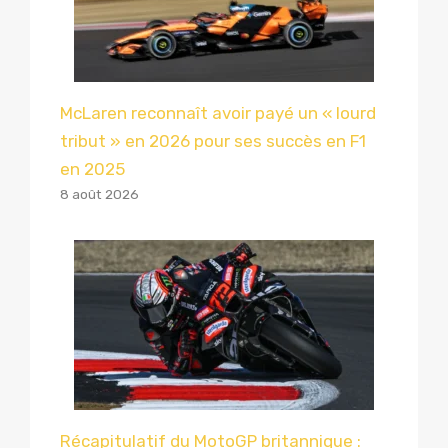
McLaren reconnaît avoir payé un « lourd
tribut » en 2026 pour ses succès en F1
en 2025
8 août 2026
Récapitulatif du MotoGP britannique :