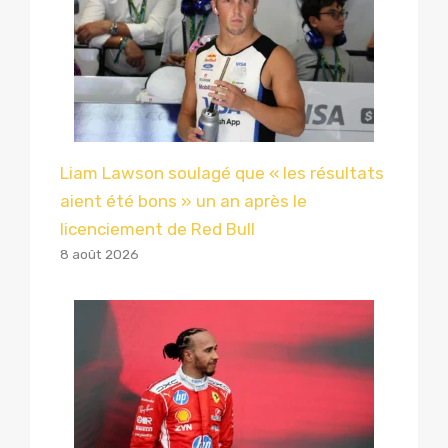
Liam Lawson soulagé que « les résultats
aient été bons » un an après le
licenciement de Red Bull
8 août 2026