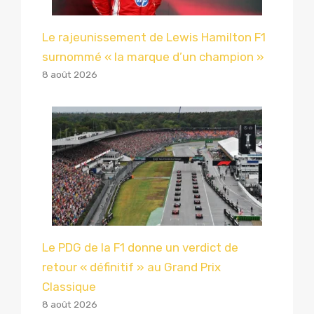
Le rajeunissement de Lewis Hamilton F1
surnommé « la marque d’un champion »
8 août 2026
Le PDG de la F1 donne un verdict de
retour « définitif » au Grand Prix
Classique
8 août 2026