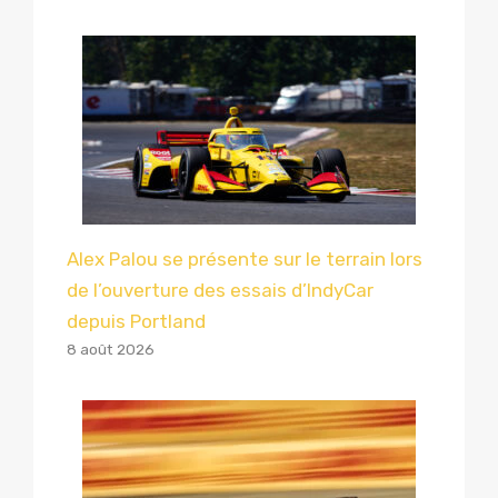
Alex Palou se présente sur le terrain lors
de l’ouverture des essais d’IndyCar
depuis Portland
8 août 2026