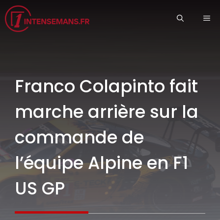
Aller
ME
au
contenu
Franco Colapinto fait
marche arrière sur la
commande de
l’équipe Alpine en F1
US GP