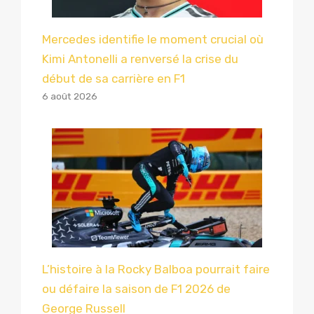
Mercedes identifie le moment crucial où
Kimi Antonelli a renversé la crise du
début de sa carrière en F1
6 août 2026
L’histoire à la Rocky Balboa pourrait faire
ou défaire la saison de F1 2026 de
George Russell