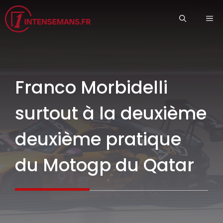
Aller
ME
au
contenu
Franco Morbidelli
surtout à la deuxième
deuxième pratique
du Motogp du Qatar