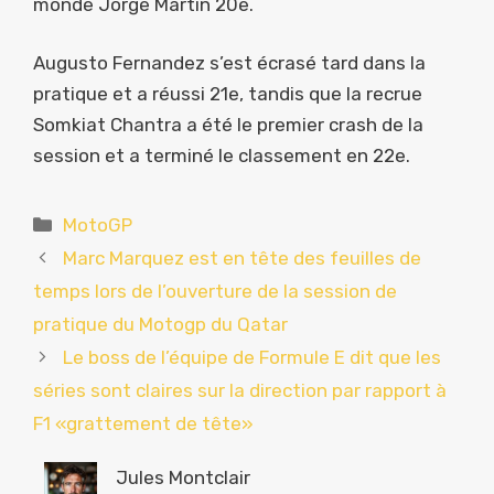
monde Jorge Martin 20e.
Augusto Fernandez s’est écrasé tard dans la
pratique et a réussi 21e, tandis que la recrue
Somkiat Chantra a été le premier crash de la
session et a terminé le classement en 22e.
Catégories
MotoGP
Marc Marquez est en tête des feuilles de
temps lors de l’ouverture de la session de
pratique du Motogp du Qatar
Le boss de l’équipe de Formule E dit que les
séries sont claires sur la direction par rapport à
F1 «grattement de tête»
Jules Montclair