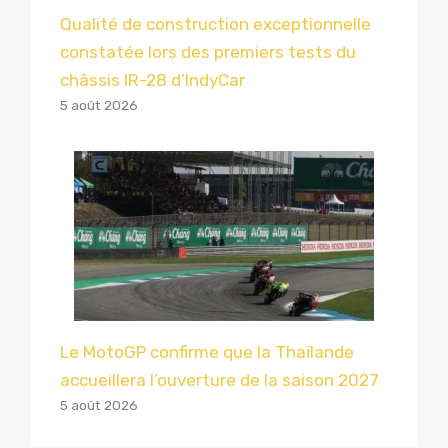
Qualité de construction exceptionnelle
constatée lors des premiers tests du
châssis IR-28 d’IndyCar
5 août 2026
Le MotoGP confirme que la Thaïlande
accueillera l’ouverture de la saison 2027
5 août 2026