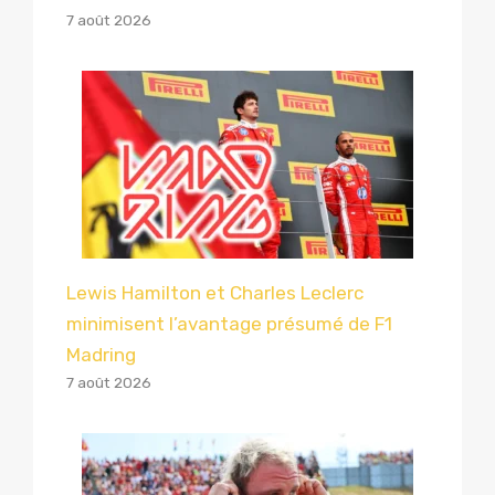
7 août 2026
Lewis Hamilton et Charles Leclerc
minimisent l’avantage présumé de F1
Madring
7 août 2026