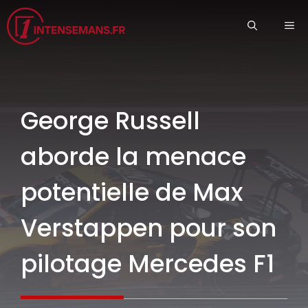
Aller
ME
au
contenu
George Russell
aborde la menace
potentielle de Max
Verstappen pour son
pilotage Mercedes F1