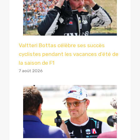
Valtteri Bottas célèbre ses succès
cyclistes pendant les vacances d’été de
la saison de F1
7 août 2026