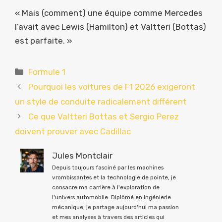
« Mais (comment) une équipe comme Mercedes
l’avait avec Lewis (Hamilton) et Valtteri (Bottas)
est parfaite. »
Catégories
Formule 1
Pourquoi les voitures de F1 2026 exigeront
un style de conduite radicalement différent
Ce que Valtteri Bottas et Sergio Perez
doivent prouver avec Cadillac
Jules Montclair
Depuis toujours fasciné par les machines
vrombissantes et la technologie de pointe, je
consacre ma carrière à l'exploration de
l'univers automobile. Diplômé en ingénierie
mécanique, je partage aujourd'hui ma passion
et mes analyses à travers des articles qui