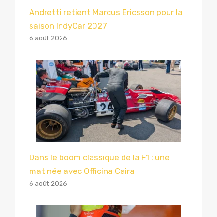
Andretti retient Marcus Ericsson pour la
saison IndyCar 2027
6 août 2026
Dans le boom classique de la F1 : une
matinée avec Officina Caira
6 août 2026