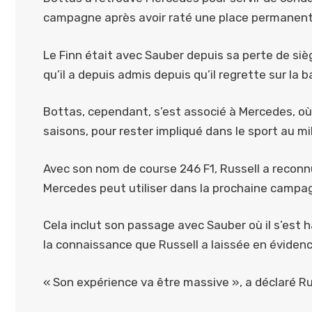
campagne après avoir raté une place permanente 
Le Finn était avec Sauber depuis sa perte de sièg
qu’il a depuis admis depuis qu’il regrette sur la
Bottas, cependant, s’est associé à Mercedes, où 
saisons, pour rester impliqué dans le sport au mi
Avec son nom de course 246 F1, Russell a reconn
Mercedes peut utiliser dans la prochaine campa
Cela inclut son passage avec Sauber où il s’est h
la connaissance que Russell a laissée en éviden
« Son expérience va être massive », a déclaré R