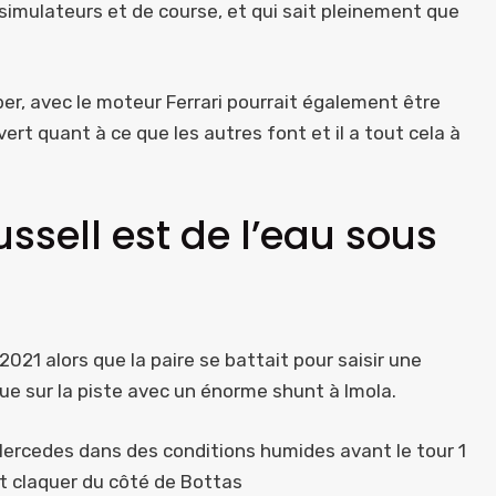
imulateurs et de course, et qui sait pleinement que
er, avec le moteur Ferrari pourrait également être
ert quant à ce que les autres font et il a tout cela à
ussell est de l’eau sous
2021 alors que la paire se battait pour saisir une
ue sur la piste avec un énorme shunt à Imola.
a Mercedes dans des conditions humides avant le tour 1
it claquer du côté de Bottas