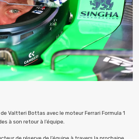
de Valtteri Bottas avec le moteur Ferrari Formula 1
es à son retour à l’équipe.
teur de réserve de l’équipe à travers la prochaine