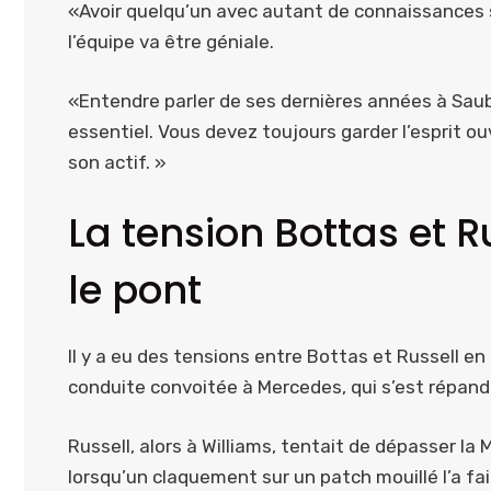
«Avoir quelqu’un avec autant de connaissances s
l’équipe va être géniale.
«Entendre parler de ses dernières années à Saub
essentiel. Vous devez toujours garder l’esprit ouv
son actif. »
La tension Bottas et R
le pont
Il y a eu des tensions entre Bottas et Russell en 
conduite convoitée à Mercedes, qui s’est répand
Russell, alors à Williams, tentait de dépasser l
lorsqu’un claquement sur un patch mouillé l’a fa