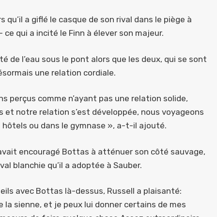
 qu’il a giflé le casque de son rival dans le piège à
– ce qui a incité le Finn à élever son majeur.
é de l’eau sous le pont alors que les deux, qui se sont
sormais une relation cordiale.
ons perçus comme n’ayant pas une relation solide,
 et notre relation s’est développée, nous voyageons
ôtels ou dans le gymnase », a-t-il ajouté.
l avait encouragé Bottas à atténuer son côté sauvage,
val blanchie qu’il a adoptée à Sauber.
eils avec Bottas là-dessus, Russell a plaisanté:
 la sienne, et je peux lui donner certains de mes