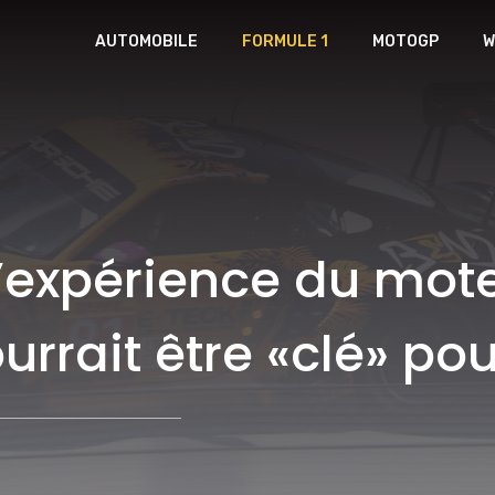
AUTOMOBILE
FORMULE 1
MOTOGP
W
’expérience du moteu
ourrait être «clé» p