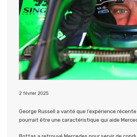
2 février 2025
George Russell a vanté que l’expérience récente 
pourrait être une caractéristique qui aide Merced
Bottas a retrouvé Mercedes pour servir de conduc