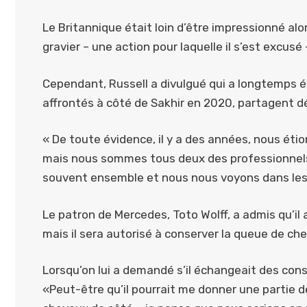
Le Britannique était loin d’être impressionné alors
gravier – une action pour laquelle il s’est excusé 
Cependant, Russell a divulgué qui a longtemps ét
affrontés à côté de Sakhir en 2020, partagent dé
« De toute évidence, il y a des années, nous éti
mais nous sommes tous deux des professionnels
souvent ensemble et nous nous voyons dans les h
Le patron de Mercedes, Toto Wolff, a admis qu’i
mais il sera autorisé à conserver la queue de che
Lorsqu’on lui a demandé s’il échangeait des cons
«Peut-être qu’il pourrait me donner une partie de