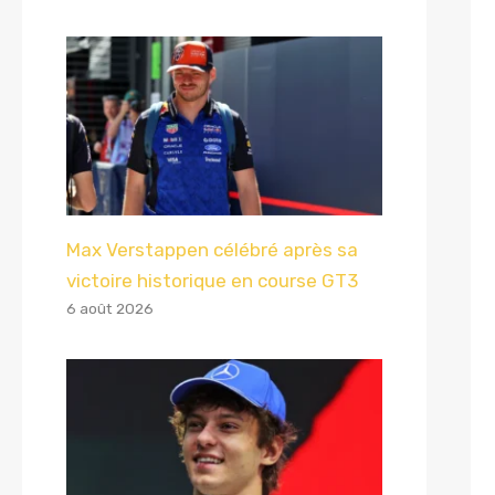
Max Verstappen célébré après sa
victoire historique en course GT3
6 août 2026