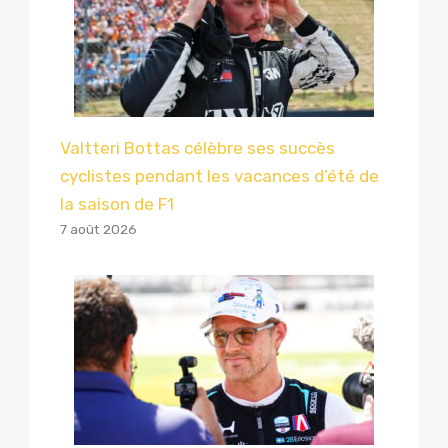
Valtteri Bottas célèbre ses succès
cyclistes pendant les vacances d’été de
la saison de F1
7 août 2026