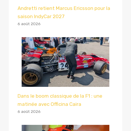
Andretti retient Marcus Ericsson pour la
saison IndyCar 2027
6 août 2026
Dans le boom classique de la F1 : une
matinée avec Officina Caira
6 août 2026