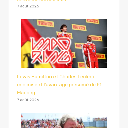
7 août 2026
Lewis Hamilton et Charles Leclerc
minimisent l’avantage présumé de F1
Madring
7 août 2026