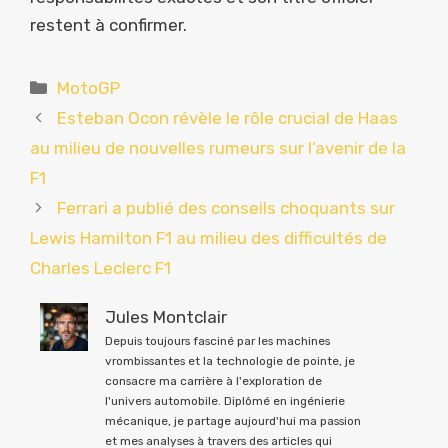
restent à confirmer.
Catégories
MotoGP
Esteban Ocon révèle le rôle crucial de Haas
au milieu de nouvelles rumeurs sur l’avenir de la
F1
Ferrari a publié des conseils choquants sur
Lewis Hamilton F1 au milieu des difficultés de
Charles Leclerc F1
Jules Montclair
Depuis toujours fasciné par les machines
vrombissantes et la technologie de pointe, je
consacre ma carrière à l'exploration de
l'univers automobile. Diplômé en ingénierie
mécanique, je partage aujourd'hui ma passion
et mes analyses à travers des articles qui