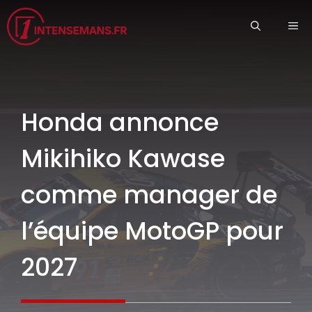
Aller
ME
au
contenu
Honda annonce
Mikihiko Kawase
comme manager de
l’équipe MotoGP pour
2027