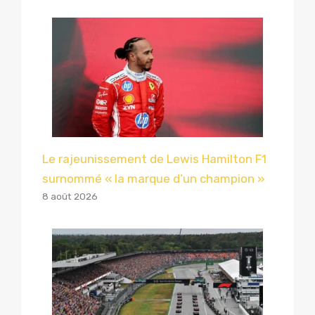
Le rajeunissement de Lewis Hamilton F1
surnommé « la marque d’un champion »
8 août 2026