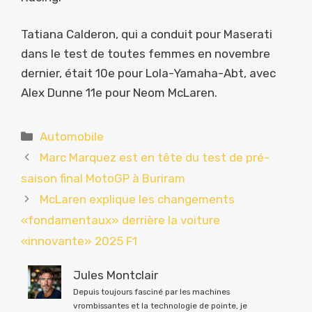
Tatiana Calderon, qui a conduit pour Maserati
dans le test de toutes femmes en novembre
dernier, était 10e pour Lola-Yamaha-Abt, avec
Alex Dunne 11e pour Neom McLaren.
Catégories
Automobile
Marc Marquez est en tête du test de pré-
saison final MotoGP à Buriram
McLaren explique les changements
«fondamentaux» derrière la voiture
«innovante» 2025 F1
Jules Montclair
Depuis toujours fasciné par les machines
vrombissantes et la technologie de pointe, je