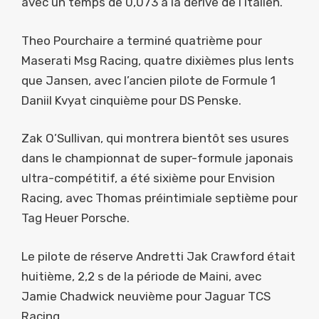
avec un temps de 0,073 à la dérive de l’italien.
Theo Pourchaire a terminé quatrième pour
Maserati Msg Racing, quatre dixièmes plus lents
que Jansen, avec l’ancien pilote de Formule 1
Daniil Kvyat cinquième pour DS Penske.
Zak O’Sullivan, qui montrera bientôt ses usures
dans le championnat de super-formule japonais
ultra-compétitif, a été sixième pour Envision
Racing, avec Thomas préintimiale septième pour
Tag Heuer Porsche.
Le pilote de réserve Andretti Jak Crawford était
huitième, 2,2 s de la période de Maini, avec
Jamie Chadwick neuvième pour Jaguar TCS
Racing.