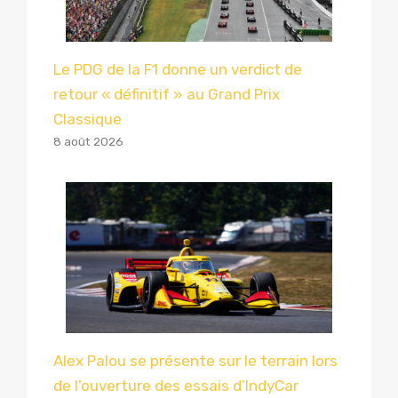
Le PDG de la F1 donne un verdict de
retour « définitif » au Grand Prix
Classique
8 août 2026
Alex Palou se présente sur le terrain lors
de l’ouverture des essais d’IndyCar