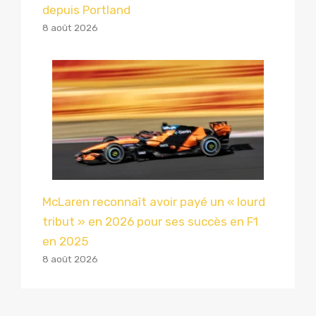
depuis Portland
8 août 2026
McLaren reconnaît avoir payé un « lourd
tribut » en 2026 pour ses succès en F1
en 2025
8 août 2026