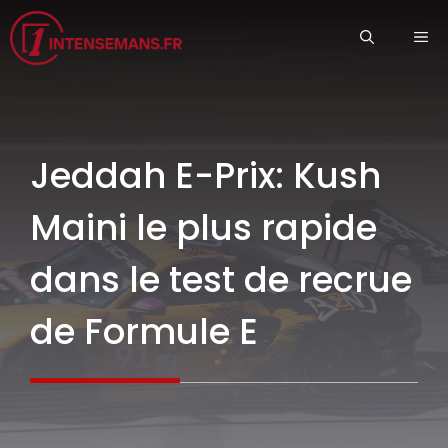
Aller
ME
au
contenu
Jeddah E-Prix: Kush
Maini le plus rapide
dans le test de recrue
de Formule E