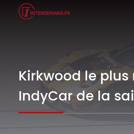
Aller
au
contenu
Kirkwood le plus
IndyCar de la sa