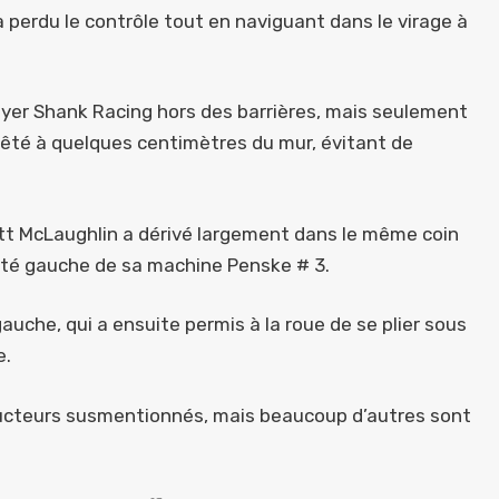
 a perdu le contrôle tout en naviguant dans le virage à
yer Shank Racing hors des barrières, mais seulement
arrêté à quelques centimètres du mur, évitant de
ott McLaughlin a dérivé largement dans le même coin
côté gauche de sa machine Penske # 3.
auche, qui a ensuite permis à la roue de se plier sous
e.
nducteurs susmentionnés, mais beaucoup d’autres sont