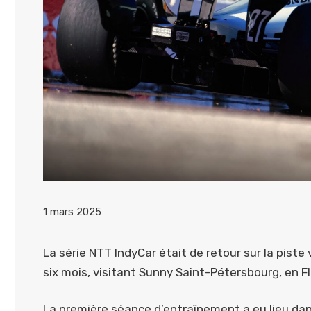
1 mars 2025
La série NTT IndyCar était de retour sur la piste
six mois, visitant Sunny Saint-Pétersbourg, en Fl
La première séance d’entraînement a eu lieu da