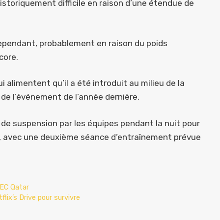
historiquement difficile en raison d’une étendue de
cependant, probablement en raison du poids
core.
alimentent qu’il a été introduit au milieu de la
s de l’événement de l’année dernière.
 de suspension par les équipes pendant la nuit pour
es, avec une deuxième séance d’entraînement prévue
WEC Qatar
flix’s Drive pour survivre