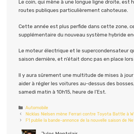
Le coin, qui mène à une longue ligne droite, est 
routes publiques particulièrement cahoteuse.
Cette année est plus perfide dans cette zone, 
supplémentaire du nouveau système hybride en
Le moteur électrique et le supercondensateur qui 
saison dernière, et n’était donc pas en place lor
Il y aura sûrement une multitude de mises à jour
aider à régler les voitures au-dessus des boss
samedi matin à 10h15, heure de l’Est.
Catégories
Automobile
Nicklas Nielsen mène Ferrari contre Toyota Battle à 
F1 publie la bande-annonce de la nouvelle saison de Net
Jules Montclair