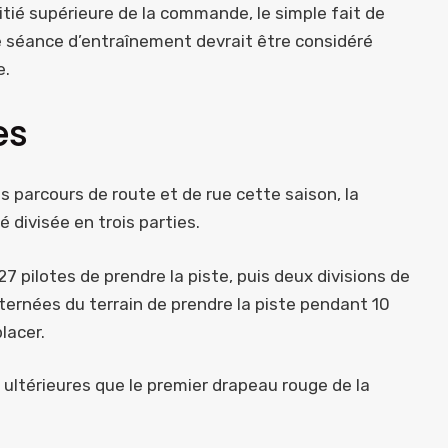
itié supérieure de la commande, le simple fait de
re séance d’entraînement devrait être considéré
e.
es
 parcours de route et de rue cette saison, la
divisée en trois parties.
7 pilotes de prendre la piste, puis deux divisions de
lternées du terrain de prendre la piste pendant 10
lacer.
 ultérieures que le premier drapeau rouge de la