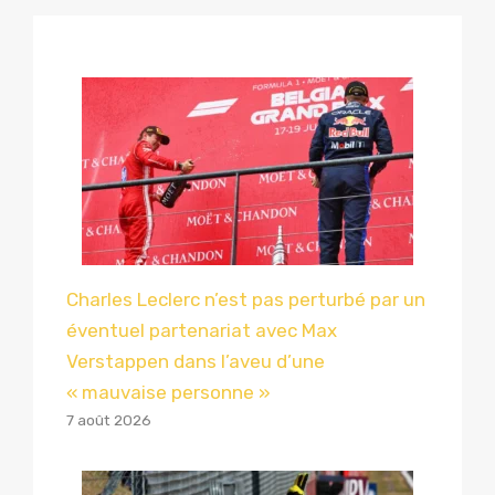
Charles Leclerc n’est pas perturbé par un
éventuel partenariat avec Max
Verstappen dans l’aveu d’une
« mauvaise personne »
7 août 2026