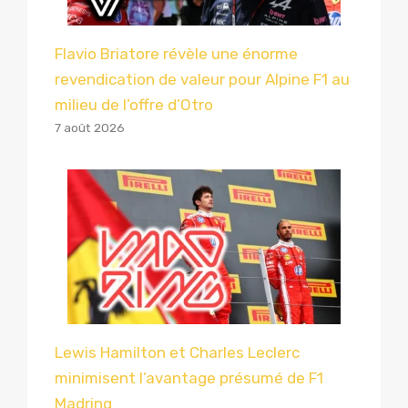
Flavio Briatore révèle une énorme
revendication de valeur pour Alpine F1 au
milieu de l’offre d’Otro
7 août 2026
Lewis Hamilton et Charles Leclerc
minimisent l’avantage présumé de F1
Madring