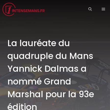
Aller
ME
au
contenu
La lauréate du
quadruple du Mans
Yannick Dalmas a
nommé Grand
Marshal pour la 93e
édition