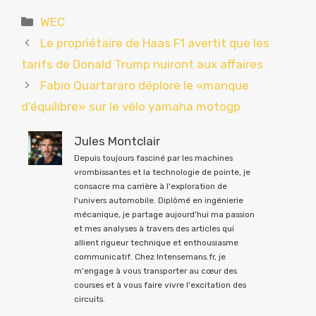
Catégories
WEC
Le propriétaire de Haas F1 avertit que les
tarifs de Donald Trump nuiront aux affaires
Fabio Quartararo déplore le «manque
d’équilibre» sur le vélo yamaha motogp
Jules Montclair
Depuis toujours fasciné par les machines
vrombissantes et la technologie de pointe, je
consacre ma carrière à l'exploration de
l'univers automobile. Diplômé en ingénierie
mécanique, je partage aujourd'hui ma passion
et mes analyses à travers des articles qui
allient rigueur technique et enthousiasme
communicatif. Chez Intensemans.fr, je
m'engage à vous transporter au cœur des
courses et à vous faire vivre l'excitation des
circuits.