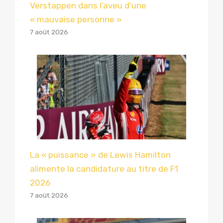
Verstappen dans l’aveu d’une
« mauvaise personne »
7 août 2026
La « puissance » de Lewis Hamilton
alimente la candidature au titre de F1
2026
7 août 2026