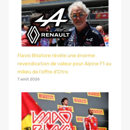
Flavio Briatore révèle une énorme
revendication de valeur pour Alpine F1 au
milieu de l’offre d’Otro
7 août 2026