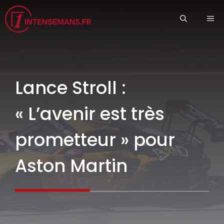
Aller
ME
au
contenu
Lance Stroll :
« L’avenir est très
prometteur » pour
Aston Martin