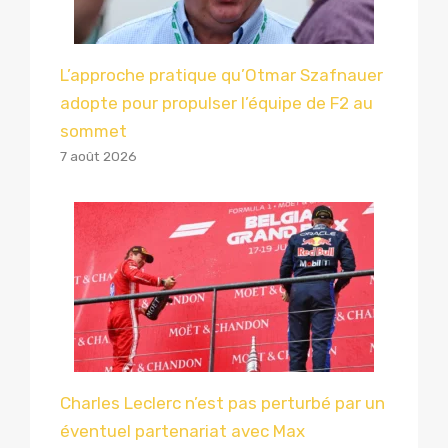
L’approche pratique qu’Otmar Szafnauer
adopte pour propulser l’équipe de F2 au
sommet
7 août 2026
Charles Leclerc n’est pas perturbé par un
éventuel partenariat avec Max