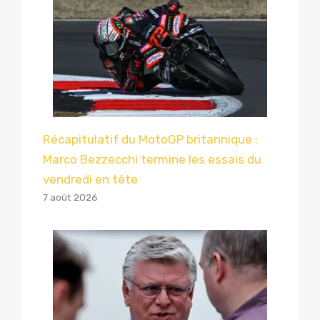
Récapitulatif du MotoGP britannique :
Marco Bezzecchi termine les essais du
vendredi en tête
7 août 2026