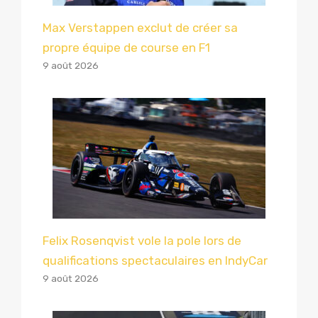
Max Verstappen exclut de créer sa
propre équipe de course en F1
9 août 2026
Felix Rosenqvist vole la pole lors de
qualifications spectaculaires en IndyCar
9 août 2026