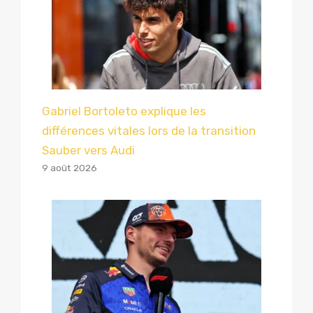
Gabriel Bortoleto explique les
différences vitales lors de la transition
Sauber vers Audi
9 août 2026