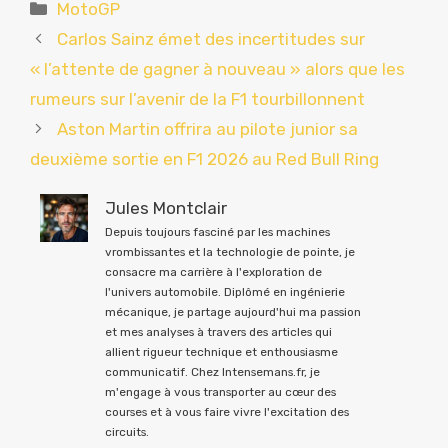
Catégories
MotoGP
Carlos Sainz émet des incertitudes sur
« l’attente de gagner à nouveau » alors que les
rumeurs sur l’avenir de la F1 tourbillonnent
Aston Martin offrira au pilote junior sa
deuxième sortie en F1 2026 au Red Bull Ring
Jules Montclair
Depuis toujours fasciné par les machines
vrombissantes et la technologie de pointe, je
consacre ma carrière à l'exploration de
l'univers automobile. Diplômé en ingénierie
mécanique, je partage aujourd'hui ma passion
et mes analyses à travers des articles qui
allient rigueur technique et enthousiasme
communicatif. Chez Intensemans.fr, je
m'engage à vous transporter au cœur des
courses et à vous faire vivre l'excitation des
circuits.