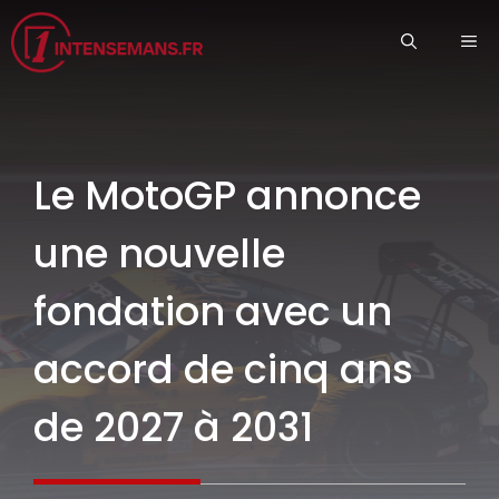
Aller
ME
au
contenu
Le MotoGP annonce
une nouvelle
fondation avec un
accord de cinq ans
de 2027 à 2031