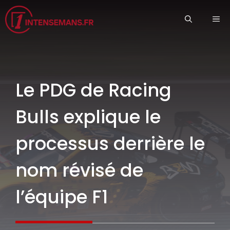
Aller
ME
au
contenu
Le PDG de Racing
Bulls explique le
processus derrière le
nom révisé de
l’équipe F1