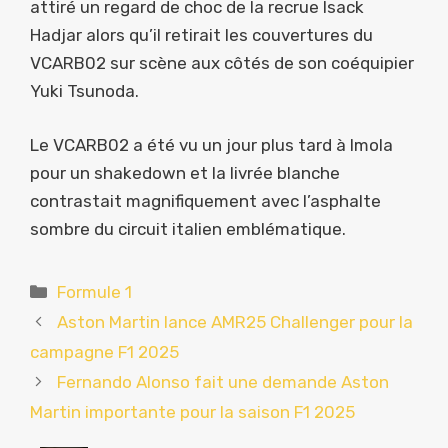
attiré un regard de choc de la recrue Isack
Hadjar alors qu’il retirait les couvertures du
VCARB02 sur scène aux côtés de son coéquipier
Yuki Tsunoda.
Le VCARB02 a été vu un jour plus tard à Imola
pour un shakedown et la livrée blanche
contrastait magnifiquement avec l’asphalte
sombre du circuit italien emblématique.
Catégories
Formule 1
Aston Martin lance AMR25 Challenger pour la
campagne F1 2025
Fernando Alonso fait une demande Aston
Martin importante pour la saison F1 2025