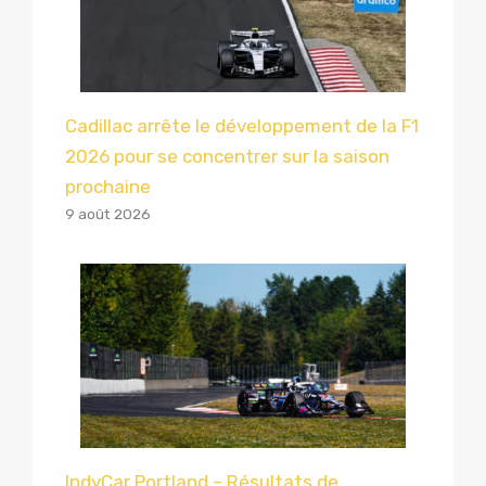
Cadillac arrête le développement de la F1
2026 pour se concentrer sur la saison
prochaine
9 août 2026
IndyCar Portland – Résultats de