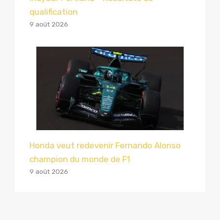
qualification
9 août 2026
Honda veut redevenir Fernando Alonso
champion du monde de F1
9 août 2026