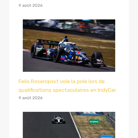
9 août 2026
Felix Rosenqvist vole la pole lors de
qualifications spectaculaires en IndyCar
9 août 2026