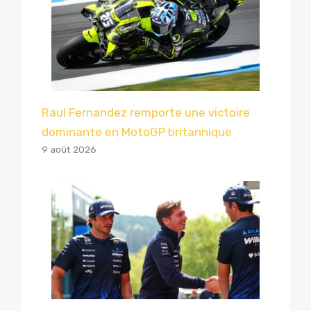
Raul Fernandez remporte une victoire
dominante en MotoGP britannique
9 août 2026