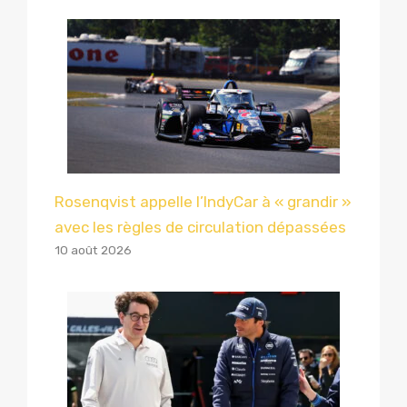
Rosenqvist appelle l’IndyCar à « grandir »
avec les règles de circulation dépassées
10 août 2026