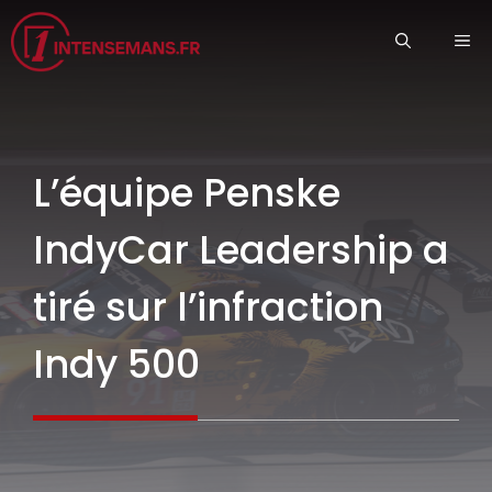
Aller
ME
au
contenu
L’équipe Penske
IndyCar Leadership a
tiré sur l’infraction
Indy 500