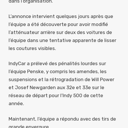
dans l’organisation.
L’annonce intervient quelques jours après que
l’équipe a été découverte pour avoir modifié
l’atténuateur arrière sur deux des voitures de
l’équipe dans une tentative apparente de lisser
les coutures visibles.
IndyCar a prélevé des pénalités lourdes sur
l’équipe Penske, y compris les amendes, les
suspensions et la rétrogradation de Will Power
et Josef Newgarden aux 32e et 33e sur le
réseau de départ pour l’Indy 500 de cette
année.
Maintenant, l’équipe a répondu avec des tirs de
grande envergure.