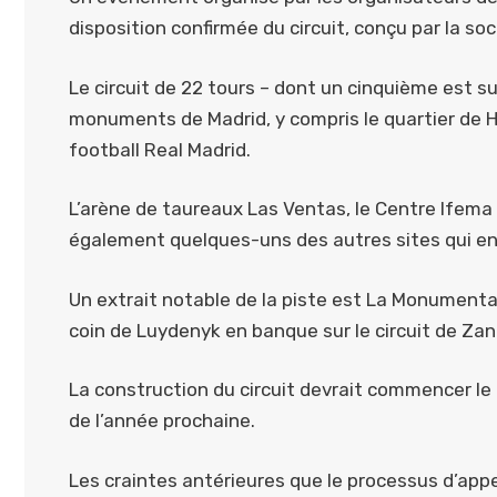
disposition confirmée du circuit, conçu par la so
Le circuit de 22 tours – dont un cinquième est s
monuments de Madrid, y compris le quartier de H
football Real Madrid.
L’arène de taureaux Las Ventas, le Centre Ifema 
également quelques-uns des autres sites qui ent
Un extrait notable de la piste est La Monumental,
coin de Luydenyk en banque sur le circuit de Za
La construction du circuit devrait commencer le
de l’année prochaine.
Les craintes antérieures que le processus d’appel