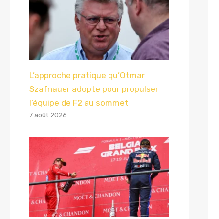
L’approche pratique qu’Otmar
Szafnauer adopte pour propulser
l’équipe de F2 au sommet
7 août 2026