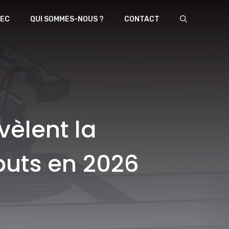
EC
QUI SOMMES-NOUS ?
CONTACT
vèlent la
ébuts en 2026