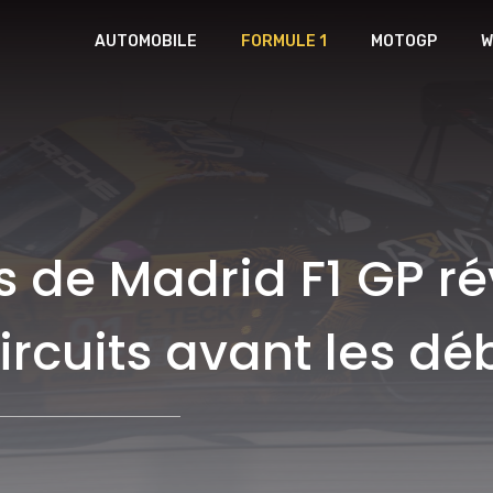
AUTOMOBILE
FORMULE 1
MOTOGP
W
s de Madrid F1 GP ré
ircuits avant les d