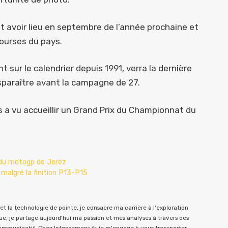
t avoir lieu en septembre de l’année prochaine et
ourses du pays.
 sur le calendrier depuis 1991, verra la dernière
isparaître avant la campagne de 27.
 a vu accueillir un Grand Prix du Championnat du
 du motogp de Jerez
malgré la finition P13-P15
t la technologie de pointe, je consacre ma carrière à l'exploration
e, je partage aujourd'hui ma passion et mes analyses à travers des
communicatif. Chez Intensemans.fr, je m'engage à vous transporter