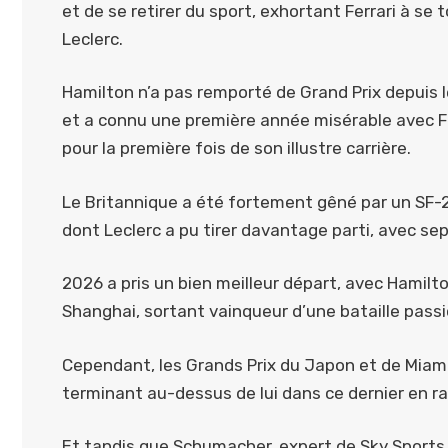
et de se retirer du sport, exhortant Ferrari à se
Leclerc.
Hamilton n’a pas remporté de Grand Prix depuis l
et a connu une première année misérable avec F
pour la première fois de son illustre carrière.
Le Britannique a été fortement gêné par un SF-2
dont Leclerc a pu tirer davantage parti, avec se
2026 a pris un bien meilleur départ, avec Hamilt
Shanghai, sortant vainqueur d’une bataille passi
Cependant, les Grands Prix du Japon et de Miami
terminant au-dessus de lui dans ce dernier en ra
Et tandis que Schumacher, expert de Sky Sports