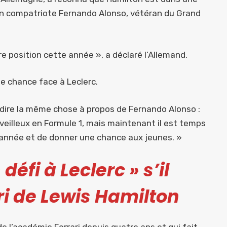
 son compatriote Fernando Alonso, vétéran du Grand
e position cette année », a déclaré l’Allemand.
ne chance face à Leclerc.
is dire la même chose à propos de Fernando Alonso :
illeux en Formule 1, mais maintenant il est temps
 l’année et de donner une chance aux jeunes. »
éfi à Leclerc » s’il
ari de Lewis Hamilton