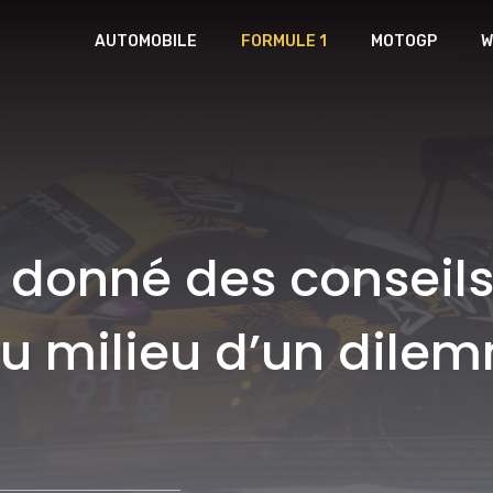
AUTOMOBILE
FORMULE 1
MOTOGP
W
 donné des conseils 
 au milieu d’un dile