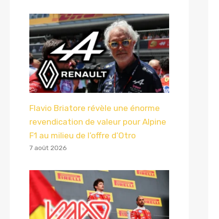
Flavio Briatore révèle une énorme
revendication de valeur pour Alpine
F1 au milieu de l’offre d’Otro
7 août 2026