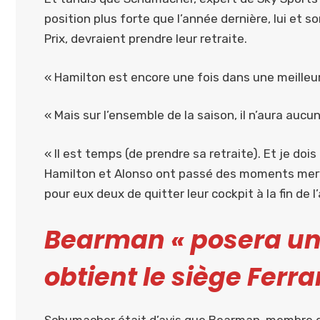
position plus forte que l’année dernière, lui et
Prix, devraient prendre leur retraite.
« Hamilton est encore une fois dans une meilleur
« Mais sur l’ensemble de la saison, il n’aura aucu
« Il est temps (de prendre sa retraite). Et je do
Hamilton et Alonso ont passé des moments merve
pour eux deux de quitter leur cockpit à la fin de
Bearman « posera un d
obtient le siège Ferr