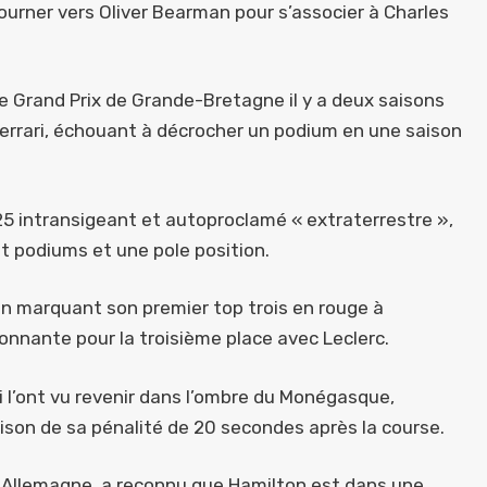
 tourner vers Oliver Bearman pour s’associer à Charles
e Grand Prix de Grande-Bretagne il y a deux saisons
errari, échouant à décrocher un podium en une saison
5 intransigeant et autoproclamé « extraterrestre »,
pt podiums et une pole position.
on marquant son premier top trois en rouge à
onnante pour la troisième place avec Leclerc.
 l’ont vu revenir dans l’ombre du Monégasque,
ison de sa pénalité de 20 secondes après la course.
 Allemagne, a reconnu que Hamilton est dans une