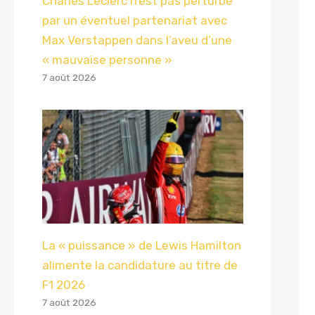
Charles Leclerc n’est pas perturbé
par un éventuel partenariat avec
Max Verstappen dans l’aveu d’une
« mauvaise personne »
7 août 2026
La « puissance » de Lewis Hamilton
alimente la candidature au titre de
F1 2026
7 août 2026