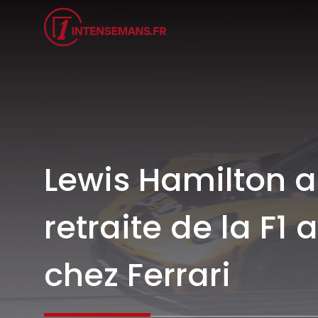
Aller
au
contenu
Lewis Hamilton a
retraite de la F1
chez Ferrari