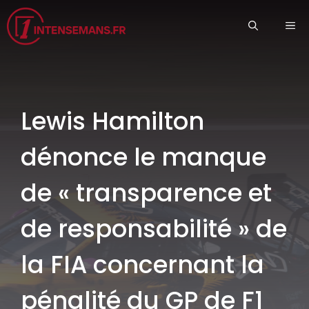
Aller
ME
au
contenu
Lewis Hamilton
dénonce le manque
de « transparence et
de responsabilité » de
la FIA concernant la
pénalité du GP de F1