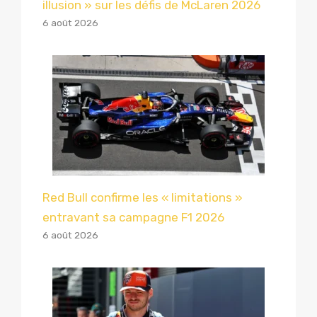
illusion » sur les défis de McLaren 2026
6 août 2026
Red Bull confirme les « limitations »
entravant sa campagne F1 2026
6 août 2026