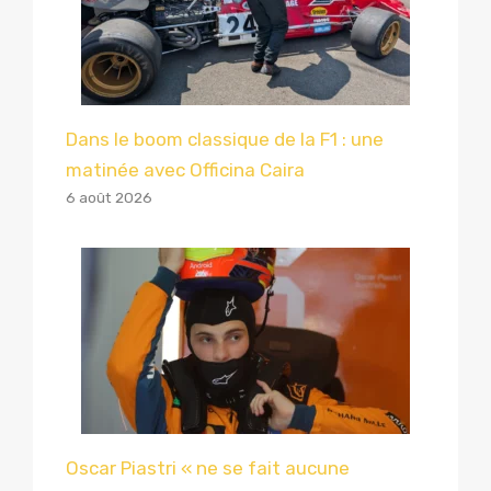
Dans le boom classique de la F1 : une
matinée avec Officina Caira
6 août 2026
Oscar Piastri « ne se fait aucune