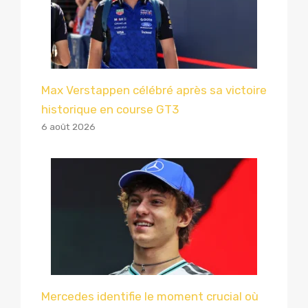
Max Verstappen célébré après sa victoire
historique en course GT3
6 août 2026
Mercedes identifie le moment crucial où