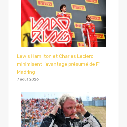
Lewis Hamilton et Charles Leclerc
minimisent l’avantage présumé de F1
Madring
7 août 2026