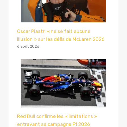
Oscar Piastri « ne se fait aucune
illusion » sur les défis de McLaren 2026
6 août 2026
Red Bull confirme les « limitations »
entravant sa campagne F1 2026