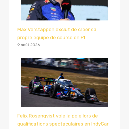
Max Verstappen exclut de créer sa
propre équipe de course en F1
9 août 2026
Felix Rosenqvist vole la pole lors de
qualifications spectaculaires en IndyCar