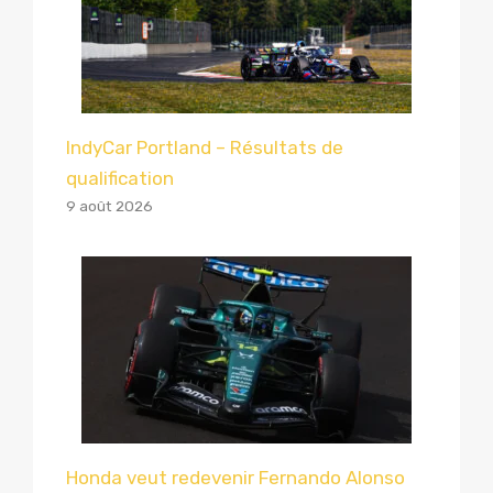
IndyCar Portland – Résultats de
qualification
9 août 2026
Honda veut redevenir Fernando Alonso