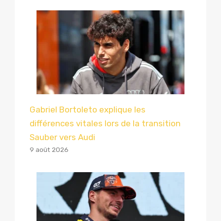
Gabriel Bortoleto explique les
différences vitales lors de la transition
Sauber vers Audi
9 août 2026