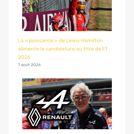
La « puissance » de Lewis Hamilton
alimente la candidature au titre de F1
2026
7 août 2026