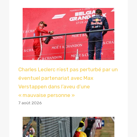
Charles Leclerc n’est pas perturbé par un
éventuel partenariat avec Max
Verstappen dans l’aveu d’une
« mauvaise personne »
7 août 2026