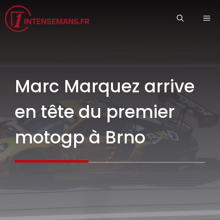
Aller
ME
au
contenu
Marc Marquez arrive
en tête du premier
motogp à Brno