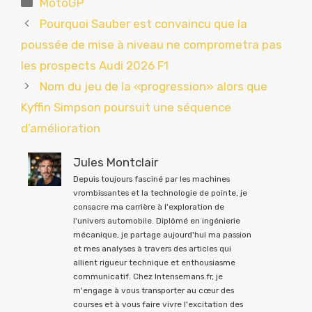
MotoGP
Pourquoi Sauber est convaincu que la
poussée de mise à niveau ne comprometra pas
les prospects Audi 2026 F1
Nom du jeu de la «progression» alors que
Kyffin Simpson poursuit une séquence
d’amélioration
Jules Montclair
Depuis toujours fasciné par les machines
vrombissantes et la technologie de pointe, je
consacre ma carrière à l'exploration de
l'univers automobile. Diplômé en ingénierie
mécanique, je partage aujourd'hui ma passion
et mes analyses à travers des articles qui
allient rigueur technique et enthousiasme
communicatif. Chez Intensemans.fr, je
m'engage à vous transporter au cœur des
courses et à vous faire vivre l'excitation des