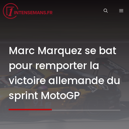
Aller
ME
au
contenu
Marc Marquez se bat
pour remporter la
victoire allemande du
sprint MotoGP