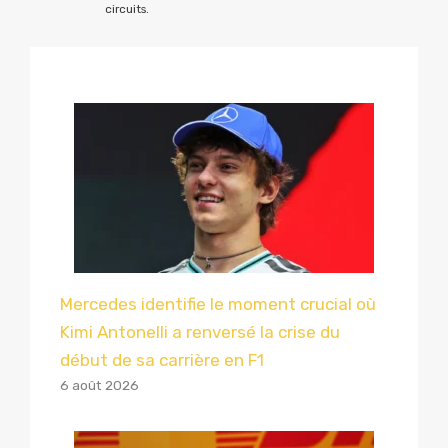
circuits.
Mercedes identifie le moment crucial où
Kimi Antonelli a renversé la crise du
début de sa carrière en F1
6 août 2026