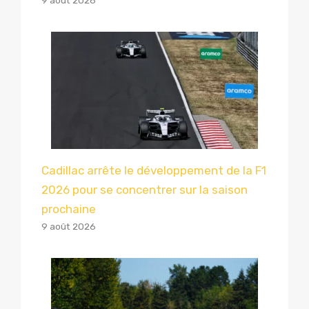
9 août 2026
Cadillac arrête le développement de la F1
2026 pour se concentrer sur la saison
prochaine
9 août 2026