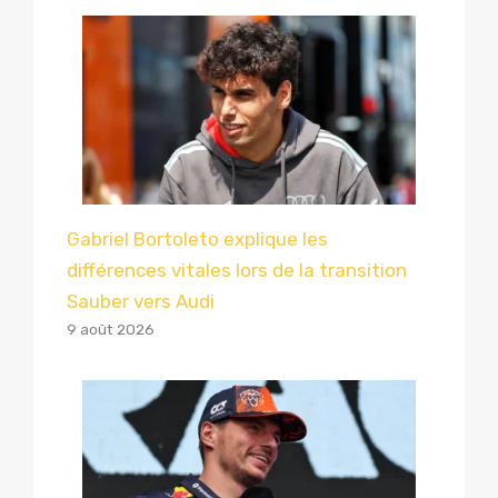
Gabriel Bortoleto explique les
différences vitales lors de la transition
Sauber vers Audi
9 août 2026