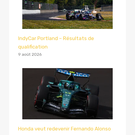
IndyCar Portland – Résultats de
qualification
9 août 2026
Honda veut redevenir Fernando Alonso