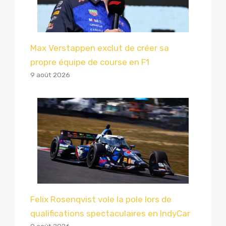
Max Verstappen exclut de créer sa
propre équipe de course en F1
9 août 2026
Felix Rosenqvist vole la pole lors de
qualifications spectaculaires en IndyCar