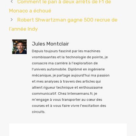
Comment le pari à deux arrêts de F1 de
Monaco a échoué
Robert Shwartzman gagne 500 recrue de
l’année Indy
Jules Montclair
Depuis toujours fasciné par les machines
vrombissantes et la technologie de pointe, je
consacre ma carrière à l'exploration de
l'univers automobile. Diplômé en ingénierie
mécanique, je partage aujourd'hui ma passion
et mes analyses à travers des articles qui
allient rigueur technique et enthousiasme
communicatif. Chez Intensemans.fr, je
m'engage à vous transporter au cœur des
courses et à vous faire vivre l'excitation des
circuits.