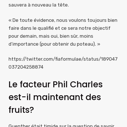
sauvera à nouveau la tête.
« De toute évidence, nous voulons toujours bien
faire dans le qualifié et ce sera notre objectif
pour demain, mais oui, bien sûr, moins
d’importance (pour obtenir du poteau). »
https://twitter.com/fiaformulae/status/189047
037204258874
Le facteur Phil Charles
est-il maintenant des
fruits?
Guenther était timide sur la question de savoir