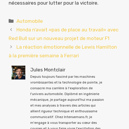
nécessaires pour lutter pour la victoire.
Catégories
Automobile
Honda n’avait «pas de place au travail» avec
Red Bull sur un nouveau projet de moteur F1
La réaction émotionnelle de Lewis Hamilton
à la première semaine à Ferrari
Jules Montclair
Depuis toujours fasciné par les machines
vrombissantes et la technologie de pointe, je
consacre ma carrière à l'exploration de
l'univers automobile. Diplômé en ingénierie
mécanique, je partage aujourd'hui ma passion
et mes analyses à travers des articles qui
allient rigueur technique et enthousiasme
communicatif. Chez Intensemans.fr, je
m'engage à vous transporter au cœur des
courses et à vous faire vivre l'excitation des