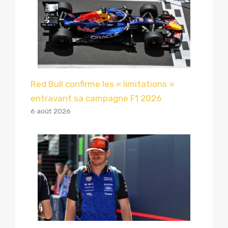
Red Bull confirme les « limitations »
entravant sa campagne F1 2026
6 août 2026