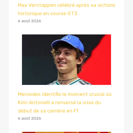
Max Verstappen célébré après sa victoire
historique en course GT3
6 août 2026
Mercedes identifie le moment crucial où
Kimi Antonelli a renversé la crise du
début de sa carrière en F1
6 août 2026