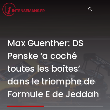
Aller
ME
au
contenu
Max Guenther: DS
Penske ‘a coché
toutes les boîtes’
dans le triomphe de
Formule E de Jeddah