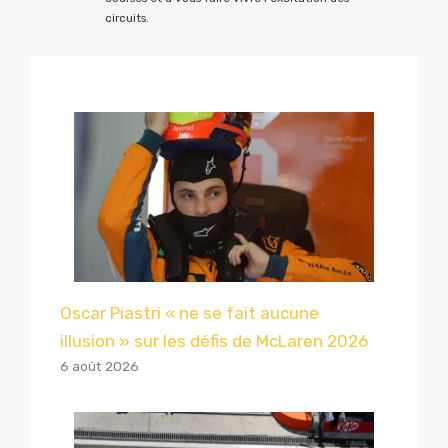
circuits.
Oscar Piastri « ne se fait aucune
illusion » sur les défis de McLaren 2026
6 août 2026