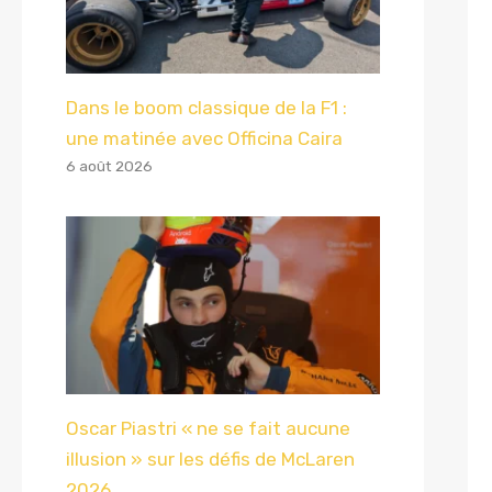
Dans le boom classique de la F1 :
une matinée avec Officina Caira
6 août 2026
Oscar Piastri « ne se fait aucune
illusion » sur les défis de McLaren
2026