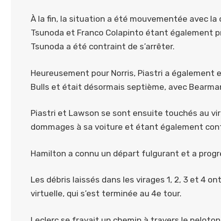
À la fin, la situation a été mouvementée avec la c
Tsunoda et Franco Colapinto étant également pris
Tsunoda a été contraint de s’arrêter.
Heureusement pour Norris, Piastri a également e
Bulls et était désormais septième, avec Bearma
Piastri et Lawson se sont ensuite touchés au vir
dommages à sa voiture et étant également contr
Hamilton a connu un départ fulgurant et a progre
Les débris laissés dans les virages 1, 2, 3 et 4 
virtuelle, qui s’est terminée au 4e tour.
Leclerc se frayait un chemin à travers le pelot