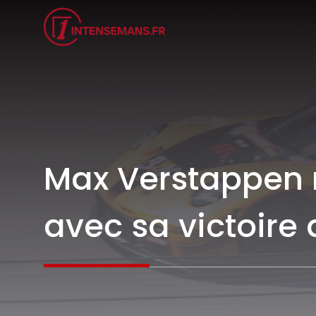
Aller
au
contenu
Max Verstappen ma
avec sa victoire