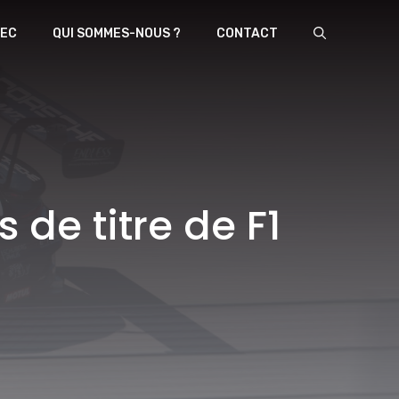
EC
QUI SOMMES-NOUS ?
CONTACT
 de titre de F1