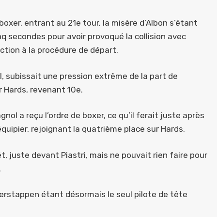
boxer, entrant au 21e tour, la misère d’Albon s’étant
q secondes pour avoir provoqué la collision avec
ction à la procédure de départ.
ll, subissait une pression extrême de la part de
ur Hards, revenant 10e.
ol a reçu l’ordre de boxer, ce qu’il ferait juste après
équipier, rejoignant la quatrième place sur Hards.
t, juste devant Piastri, mais ne pouvait rien faire pour
.
 Verstappen étant désormais le seul pilote de tête