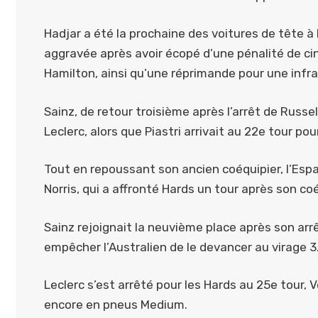
Hadjar a été la prochaine des voitures de tête à 
aggravée après avoir écopé d’une pénalité de cin
Hamilton, ainsi qu’une réprimande pour une infra
Sainz, de retour troisième après l’arrêt de Russe
Leclerc, alors que Piastri arrivait au 22e tour po
Tout en repoussant son ancien coéquipier, l’Espagn
Norris, qui a affronté Hards un tour après son co
Sainz rejoignait la neuvième place après son arrê
empêcher l’Australien de le devancer au virage 3
Leclerc s’est arrêté pour les Hards au 25e tour,
encore en pneus Medium.