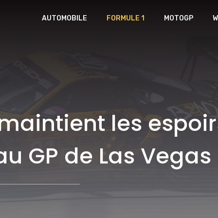
AUTOMOBILE
FORMULE 1
MOTOGP
W
intient les espoirs
 au GP de Las Vegas