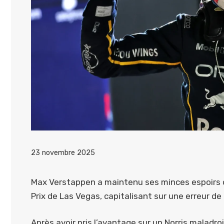
23 novembre 2025
Max Verstappen a maintenu ses minces espoirs 
Prix de Las Vegas, capitalisant sur une erreur de
Après avoir pris l’avantage sur un Norris maladroi