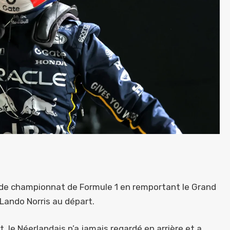
de championnat de Formule 1 en remportant le Grand
 Lando Norris au départ.
t, le Néerlandais n’a jamais regardé en arrière et a