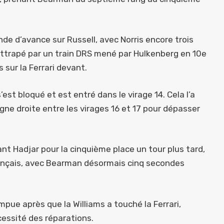
de d’avance sur Russell, avec Norris encore trois
attrapé par un train DRS mené par Hulkenberg en 10e
 sur la Ferrari devant.
 s’est bloqué et est entré dans le virage 14. Cela l’a
 ligne droite entre les virages 16 et 17 pour dépasser
t Hadjar pour la cinquième place un tour plus tard,
rançais, avec Bearman désormais cinq secondes
mpue après que la Williams a touché la Ferrari,
essité des réparations.