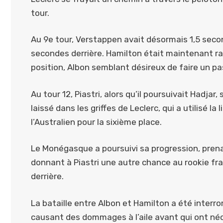
tour.
Au 9e tour, Verstappen avait désormais 1,5 secon
secondes derrière. Hamilton était maintenant r
position, Albon semblant désireux de faire un pas
Au tour 12, Piastri, alors qu’il poursuivait Hadjar,
laissé dans les griffes de Leclerc, qui a utilisé la
l’Australien pour la sixième place.
Le Monégasque a poursuivi sa progression, prenan
donnant à Piastri une autre chance au rookie f
derrière.
La bataille entre Albon et Hamilton a été interro
causant des dommages à l’aile avant qui ont néc