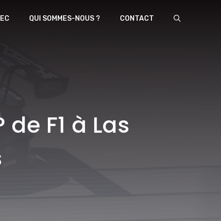
EC
QUI SOMMES-NOUS ?
CONTACT
de F1 à Las
s