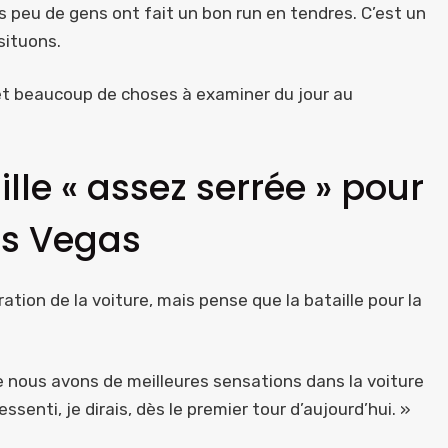
is peu de gens ont fait un bon run en tendres. C’est un
situons.
 et beaucoup de choses à examiner du jour au
ille « assez serrée » pour
Las Vegas
tion de la voiture, mais pense que la bataille pour la
que nous avons de meilleures sensations dans la voiture
ressenti, je dirais, dès le premier tour d’aujourd’hui. »