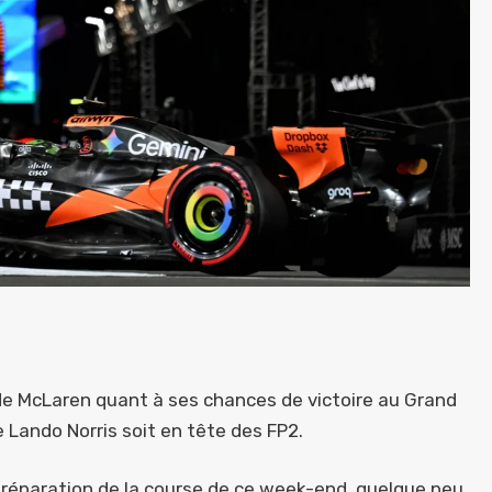
 de McLaren quant à ses chances de victoire au Grand
e Lando Norris soit en tête des FP2.
préparation de la course de ce week-end, quelque peu