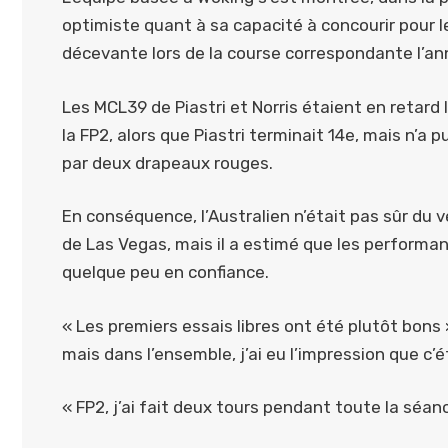
optimiste quant à sa capacité à concourir pour 
décevante lors de la course correspondante l’an
Les MCL39 de Piastri et Norris étaient en retard l
la FP2, alors que Piastri terminait 14e, mais n’
par deux drapeaux rouges.
En conséquence, l’Australien n’était pas sûr du vér
de Las Vegas, mais il a estimé que les performan
quelque peu en confiance.
« Les premiers essais libres ont été plutôt bons »,
mais dans l’ensemble, j’ai eu l’impression que c’
« FP2, j’ai fait deux tours pendant toute la séan