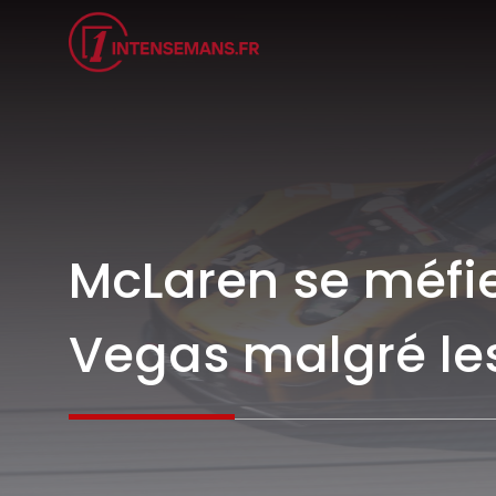
Aller
au
contenu
McLaren se méfie
Vegas malgré les