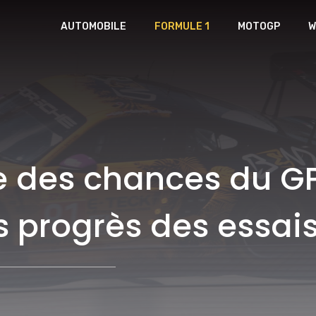
AUTOMOBILE
FORMULE 1
MOTOGP
W
 des chances du GP 
 progrès des essai