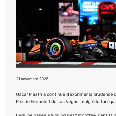
21 novembre 2025
Oscar Piastri a continué d’exprimer la prudence
Prix de Formule 1 de Las Vegas, malgré le fait qu
L’équipe basée à Woking s’est montrée, dans la 