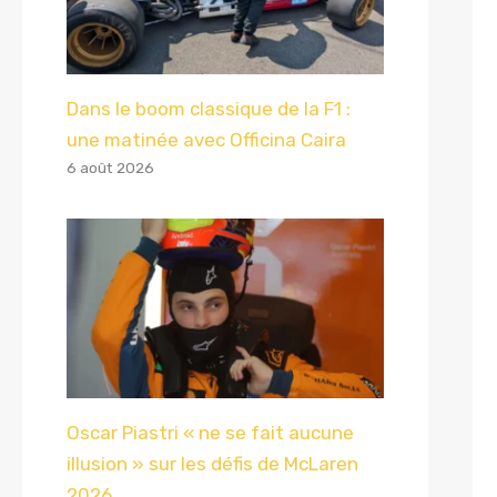
Dans le boom classique de la F1 :
une matinée avec Officina Caira
6 août 2026
Oscar Piastri « ne se fait aucune
illusion » sur les défis de McLaren
2026