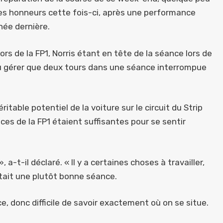
les honneurs cette fois-ci, après une performance
née dernière.
ors de la FP1, Norris étant en tête de la séance lors de
a pu gérer que deux tours dans une séance interrompue
itable potentiel de la voiture sur le circuit du Strip
ces de la FP1 étaient suffisantes pour se sentir
 a-t-il déclaré. « Il y a certaines choses à travailler,
était une plutôt bonne séance.
ce, donc difficile de savoir exactement où on se situe.