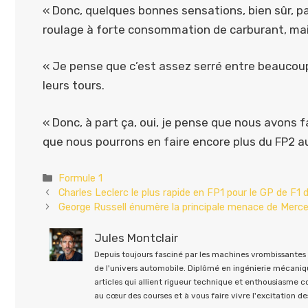
« Donc, quelques bonnes sensations, bien sûr, p
roulage à forte consommation de carburant, mais
« Je pense que c’est assez serré entre beaucou
leurs tours.
« Donc, à part ça, oui, je pense que nous avons f
que nous pourrons en faire encore plus du FP2 a
Catégories
Formule 1
Charles Leclerc le plus rapide en FP1 pour le GP de F1
George Russell énumère la principale menace de Merc
Jules Montclair
Depuis toujours fasciné par les machines vrombissantes e
de l'univers automobile. Diplômé en ingénierie mécaniqu
articles qui allient rigueur technique et enthousiasme 
au cœur des courses et à vous faire vivre l'excitation des