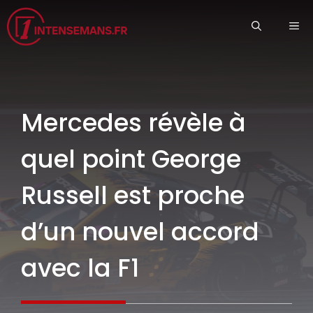
Aller
ME
au
contenu
Mercedes révèle à
quel point George
Russell est proche
d’un nouvel accord
avec la F1