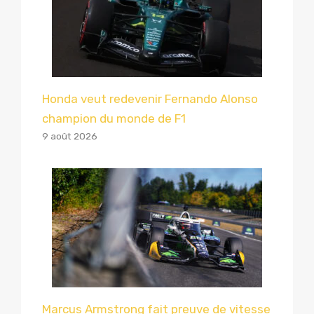
Honda veut redevenir Fernando Alonso
champion du monde de F1
9 août 2026
Marcus Armstrong fait preuve de vitesse