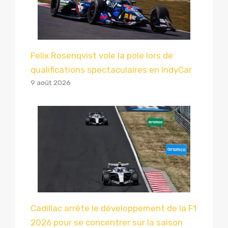
Felix Rosenqvist vole la pole lors de
qualifications spectaculaires en IndyCar
9 août 2026
Cadillac arrête le développement de la F1
2026 pour se concentrer sur la saison