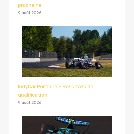
prochaine
9 août 2026
IndyCar Portland – Résultats de
qualification
9 août 2026