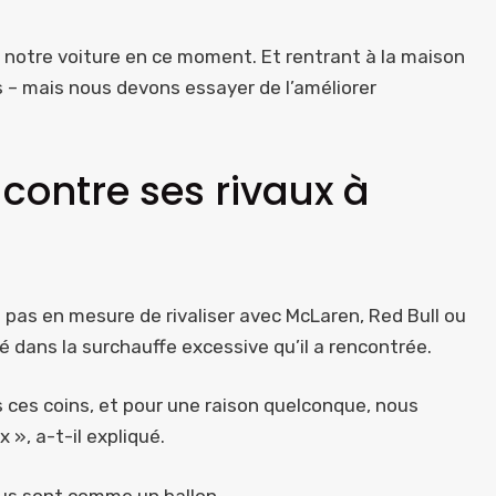
 notre voiture en ce moment. Et rentrant à la maison
 – mais nous devons essayer de l’améliorer
contre ses rivaux à
t pas en mesure de rivaliser avec McLaren, Red Bull ou
 dans la surchauffe excessive qu’il a rencontrée.
ns ces coins, et pour une raison quelconque, nous
», a-t-il expliqué.
eus sont comme un ballon.