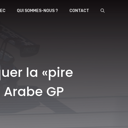
EC
QUI SOMMES-NOUS ?
CONTACT
uer la «pire
i Arabe GP