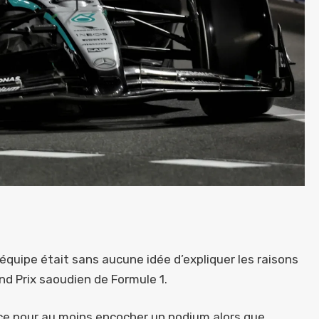
’équipe était sans aucune idée d’expliquer les raisons
nd Prix saoudien de Formule 1.
ice pour au moins encocher un podium alors que