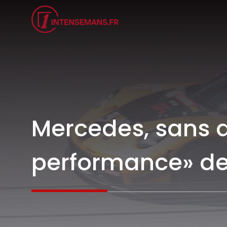
Aller
au
contenu
Mercedes, sans a
performance» de