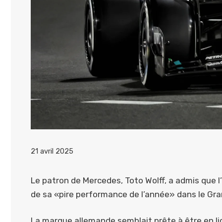
21 avril 2025
Le patron de Mercedes, Toto Wolff, a admis que l
de sa «pire performance de l’année» dans le Gra
La marque allemande semblait prête à être en l