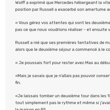
Wolff a exprimé que Mercedes hébergeant la vites
position par Russell a exacerbé son amertume au
« Vous gérez vos attentes qui sont les deuxièm
pas ce que nous voudrions réaliser – et ensuite v
Russell a nié que ses premières tentatives de m
alors que le deuxième séjour a commencé à le co
« Je poussais fort pour rester avec Max au débu
«Mais je savais que je n’allais pas pouvoir cons
fin.
«Je laissais tomber un deuxième tour dans les 15
tout simplement pas le rythme et même si j’avais
la maison en P5.