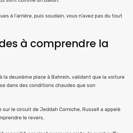
es à l’arrière, puis soudain, vous n’avez pas du tout
edes à comprendre la
à la deuxième place à Bahreïn, validant que la voiture
sse dans des conditions chaudes que son
e sur le circuit de Jeddah Corniche, Russell a appelé
mprendre le revers.