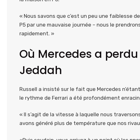
« Nous savons que c’est un peu une faiblesse de
P5 par une mauvaise journée – nous le prendrons
rapidement. »
Où Mercedes a perdu 
Jeddah
Russell a insisté sur le fait que Mercedes n’étan
le rythme de Ferrari a été profondément enraciné
« Il s’agit de la vitesse à laquelle nous traverso
avons généré plus de température que nos rivaux 
«Puis soudain, vous arrivez à un point où les pn