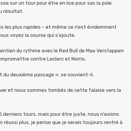
se sur un tour pour être en lice pour sac la pole
 résultat.
es les plus rapides – et même ce n’est évidemment
ous voyez la course qui s’ajoute.
aintien du rythme avec le Red Bull de Max Verstappen
mpromettre contre Leclerc et Norris.
t du deuxième passage », se souvient-il.
erver et nous sommes tombés de cette falaise vers la
 derniers tours, mais pour être juste, nous n’avions
 réussi plus, je pense que je serais toujours rentré à