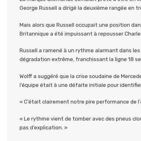
George Russell a dirigé la deuxième rangée en tr
Mais alors que Russell occupait une position dans
Britannique a été impuissant à repousser Charles
Russell a ramené à un rythme alarmant dans les to
dégradation extrême, franchissant la ligne 18 sec
Wolff a suggéré que la crise soudaine de Mercede
l’équipe était à une défaite initiale pour identifi
« C’était clairement notre pire performance de l
« Le rythme vient de tomber avec des pneus cloq
pas d’explication. »