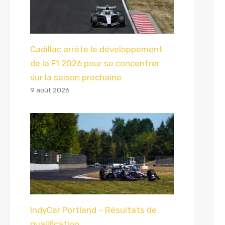
Cadillac arrête le développement
de la F1 2026 pour se concentrer
sur la saison prochaine
9 août 2026
IndyCar Portland – Résultats de
qualification