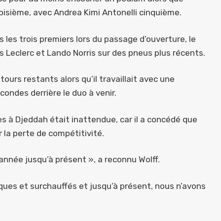
oisième, avec Andrea Kimi Antonelli cinquième.
 les trois premiers lors du passage d’ouverture, le
 Leclerc et Lando Norris sur des pneus plus récents.
urs restants alors qu’il travaillait avec une
ondes derrière le duo à venir.
s à Djeddah était inattendue, car il a concédé que
er la perte de compétitivité.
’année jusqu’à présent », a reconnu Wolff.
ues et surchauffés et jusqu’à présent, nous n’avons