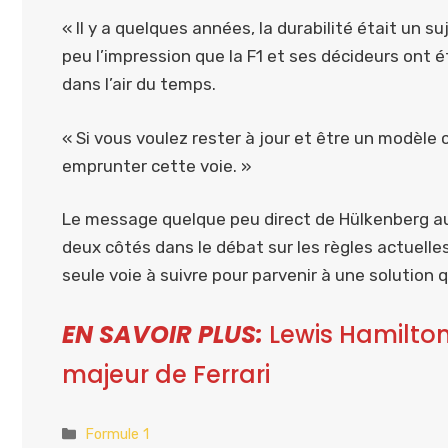
« Il y a quelques années, la durabilité était un s
peu l’impression que la F1 et ses décideurs ont 
dans l’air du temps.
« Si vous voulez rester à jour et être un modèle
emprunter cette voie. »
Le message quelque peu direct de Hülkenberg aux
deux côtés dans le débat sur les règles actuelle
seule voie à suivre pour parvenir à une solution
EN SAVOIR PLUS:
Lewis Hamilton
majeur de Ferrari
Catégories
Formule 1