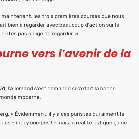
 maintenant, les trois premières courses que nous
ait bien à regarder avec beaucoup d’action sur la
s n’êtes pas obligé de regarder. »
urne vers l’avenir de la
1, l’Allemand s’est demandé si c’était la bonne
le monde moderne.
g. « Évidemment, il y a ces puristes qui aiment la
ues – moi y compris ! – mais la réalité est que ça ne