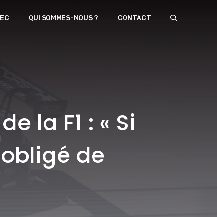
EC
QUI SOMMES-NOUS ?
CONTACT
e la F1 : « Si
 obligé de