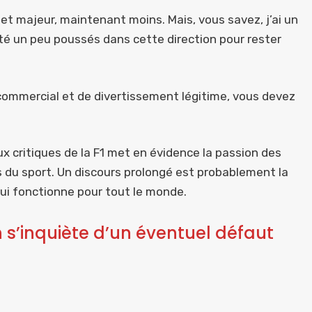
ujet majeur, maintenant moins. Mais, vous savez, j’ai un
été un peu poussés dans cette direction pour rester
 commercial et de divertissement légitime, vous devez
 critiques de la F1 met en évidence la passion des
s du sport. Un discours prolongé est probablement la
 qui fonctionne pour tout le monde.
 s’inquiète d’un éventuel défaut