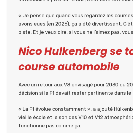
« Je pense que quand vous regardez les courses
avons eues (en 2026), ça a été divertissant. C’ét
piste. Et je veux dire, si vous ne l’aimez pas, vou
Nico Hulkenberg se to
course automobile
Avec un retour aux V8 envisagé pour 2030 ou 203
décision si la F1 devait rester pertinente dans 
« La F1 évolue constamment », a ajouté Hülkenber
vieille école et le son des V10 et V12 atmosphériq
fonctionne pas comme ça.