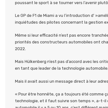
poussant le sport à se tourner vers l’avenir plutô
Le GP de F1 de Miami a vu l’introduction d' »amé
inquiétudes des pilotes concernant la gestion ex
Même si leur efficacité n’est pas encore tranchée,
priorités des constructeurs automobiles ont ch
2022.
Mais Hülkenberg n’est pas d’accord avec les criti
en tant que leader de la technologie automobile
Mais il avait aussi un message direct à leur adr
« Pour être honnête, ça a toujours été comme ça e
technologie, et il faut suivre son temps », a-t-il 
automobile il y a 5 ou 10 ans, c’est différent mai