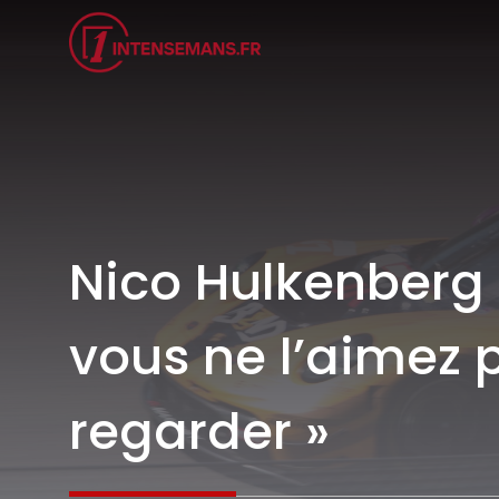
Aller
au
contenu
Nico Hulkenberg fu
vous ne l’aimez 
regarder »