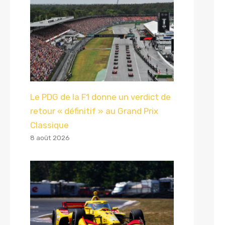
Le PDG de la F1 donne un verdict de
retour « définitif » au Grand Prix
Classique
8 août 2026