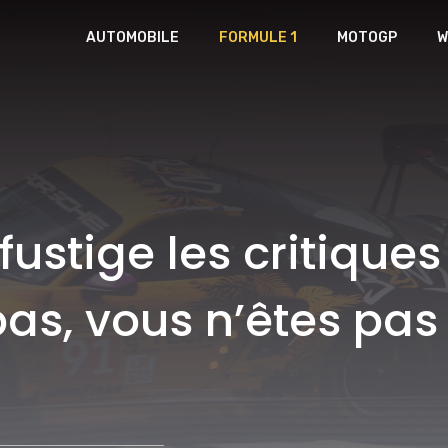
AUTOMOBILE
FORMULE 1
MOTOGP
W
stige les critiques d
pas, vous n’êtes pas