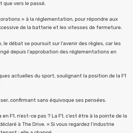
t que vers le passé.
liorations » à la réglementation, pour répondre aux
cessive de la batterie et les vitesses de fermeture.
 le débat se poursuit sur l’avenir des règles, car les
angé depuis l’approbation des réglementations en
ques actuelles du sport, soulignant la position de la F1
.
esser, confirmant sans équivoque ses pensées.
n F1, n’est-ce pas ? La F1, c’est être à la pointe de la
déclaré à The Drive. « Si vous regardez l’industrie
ntenant ; elle a changé.