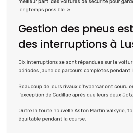
meilleur parti des voitures de sécurité pour gard
longtemps possible. »
Gestion des pneus est
des interruptions à Lu
Dix interruptions se sont répandues sur la voiture
périodes jaune de parcours complètes pendant la
Beaucoup de leurs rivaux d’hypercar ont couru 
l’exception de Cadillac après que leurs deux Jot
Outre la toute nouvelle Aston Martin Valkyrie, t
équitable pendant la course.