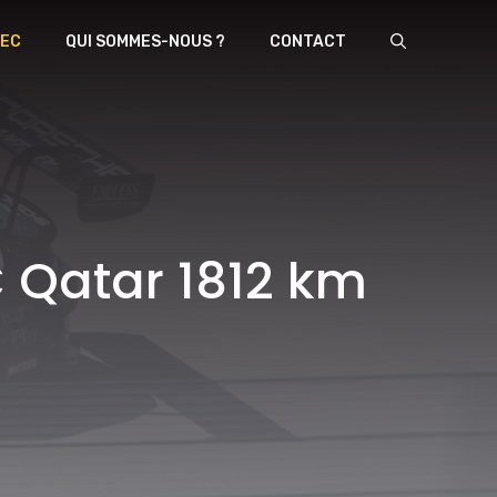
EC
QUI SOMMES-NOUS ?
CONTACT
 Qatar 1812 km