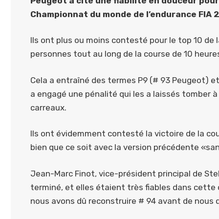
Peugeot a cité une fiabilité en douceur pour
Championnat du monde de l’endurance FIA ​​
Ils ont plus ou moins contesté pour le top 10 d
personnes tout au long de la course de 10 heure
Cela a entraîné des termes P9 (# 93 Peugeot) et
a engagé une pénalité qui les a laissés tomber à 
carreaux.
Ils ont évidemment contesté la victoire de la c
bien que ce soit avec la version précédente «san
Jean-Marc Finot, vice-président principal de Ste
terminé, et elles étaient très fiables dans cette 
nous avons dû reconstruire # 94 avant de nous qu