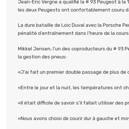
Jean-Eric Vergne a qualifié la # 93 Peugeot à la 1
les deux Peugeots ont confortablement couru da
La dure bataille de Loic Duval avec la Porsche 
pénalité d’entraînement dans l’heure de la cours
Mikkel Jensen, l’un des coproducteurs du # 93 Peu
la gestion des pneus:
«J’ai fait un premier double passage de plus de 
«Entre le jour et la nuit, les températures ont c
«Il était difficile de savoir s’il fallait utiliser 
«Nous avons choisi de courir dur à gauche et moy