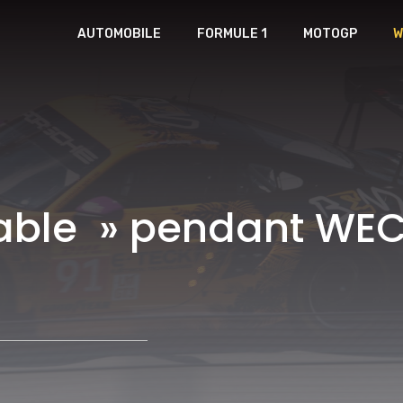
AUTOMOBILE
FORMULE 1
MOTOGP
W
iable » pendant WEC