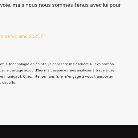
e voie, mais nous nous sommes tenus avec lui pour
irs de Williams 2025 F1
t la technologie de pointe, je consacre ma carrière à l'exploration
e, je partage aujourd'hui ma passion et mes analyses à travers des
communicatif. Chez Intensemans.fr, je m'engage à vous transporter
 circuits.