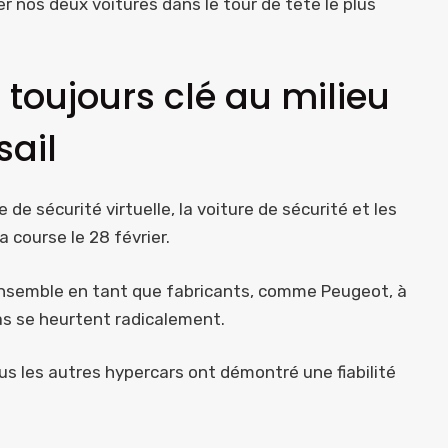
er nos deux voitures dans le tour de tête le plus
 toujours clé au milieu
sail
 de sécurité virtuelle, la voiture de sécurité et les
 course le 28 février.
ensemble en tant que fabricants, comme Peugeot, à
as se heurtent radicalement.
ous les autres hypercars ont démontré une fiabilité