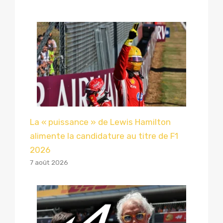
La « puissance » de Lewis Hamilton
alimente la candidature au titre de F1
2026
7 août 2026