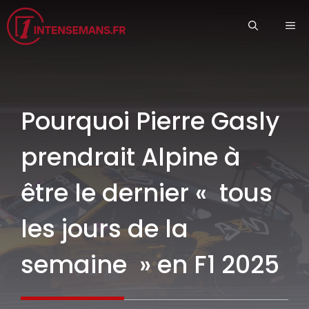
Aller
ME
au
contenu
Pourquoi Pierre Gasly
prendrait Alpine à
être le dernier « tous
les jours de la
semaine » en F1 2025