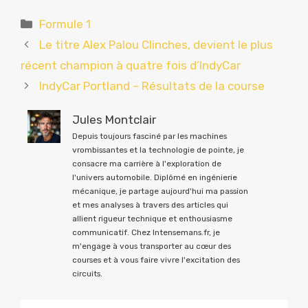
Catégories
Formule 1
Le titre Alex Palou Clinches, devient le plus
récent champion à quatre fois d’IndyCar
IndyCar Portland – Résultats de la course
Jules Montclair
Depuis toujours fasciné par les machines
vrombissantes et la technologie de pointe, je
consacre ma carrière à l'exploration de
l'univers automobile. Diplômé en ingénierie
mécanique, je partage aujourd'hui ma passion
et mes analyses à travers des articles qui
allient rigueur technique et enthousiasme
communicatif. Chez Intensemans.fr, je
m'engage à vous transporter au cœur des
courses et à vous faire vivre l'excitation des
circuits.