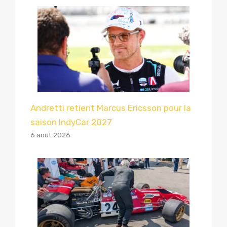
Andretti retient Marcus Ericsson pour la
saison IndyCar 2027
6 août 2026