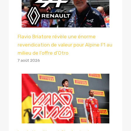
Flavio Briatore révèle une énorme
revendication de valeur pour Alpine F1 au
milieu de l’offre d’Otro
7 août 2026